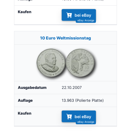
bei eBay
10 Euro Weltmissionstag
22.10.2007
13.963 (Polierte Platte)
bei eBay