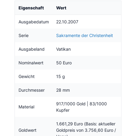
Eigenschaft
Wert
Ausgabedatum
22.10.2007
Serie
Sakramente der Christenheit
Ausgabeland
Vatikan
Nominalwert
50 Euro
Gewicht
15 g
Durchmesser
28 mm
917/1000 Gold | 83/1000
Material
Kupfer
1.661,29 Euro (Basis: aktueller
Goldwert
Goldpreis von 3.756,60 Euro /