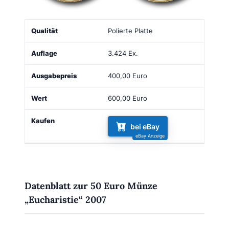
Qualität
Auflage
Ausgabepreis
Wert
Kaufen
Polierte Platte
3.424 Ex.
400,00 Euro
600,00 Euro
bei eBay
Datenblatt zur 50 Euro Münze
„Eucharistie“ 2007