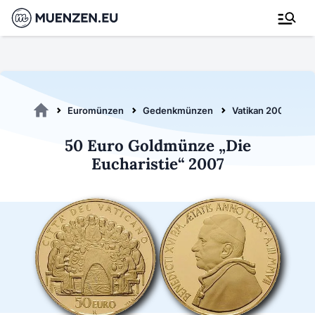
Euromünzen
Gedenkmünzen
Vatikan 2007
5
50 Euro Goldmünze „Die
Eucharistie“ 2007