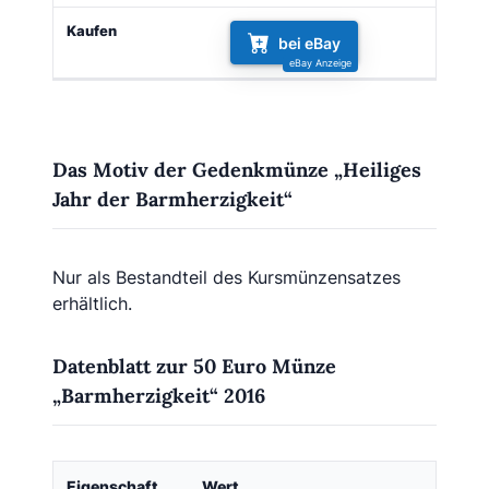
bei eBay
Das Motiv der Gedenkmünze „Heiliges
Jahr der Barmherzigkeit“
Nur als Bestandteil des Kursmünzensatzes
erhältlich.
Datenblatt zur 50 Euro Münze
„Barmherzigkeit“ 2016
Eigenschaft
Wert