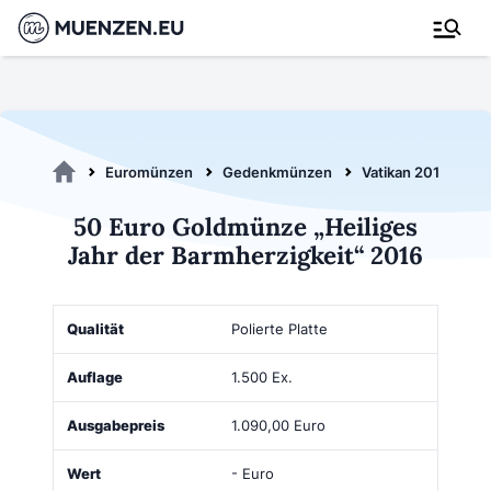
Euromünzen
Gedenkmünzen
Vatikan 2016
5
50 Euro Goldmünze „Heiliges
Jahr der Barmherzigkeit“ 2016
Qualität
Auflage
Ausgabepreis
Wert
Kaufen
Polierte Platte
1.500 Ex.
1.090,00 Euro
- Euro