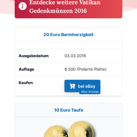
Entdecke weitere Vatikan
Gedenkmünzen 2016
Münze
Bild
Ausgabe
Auflage
Kaufen
20 Euro Barmherzigkeit
03.03.2016
8.500 (Polierte Platte)
bei eBay
10 Euro Taufe