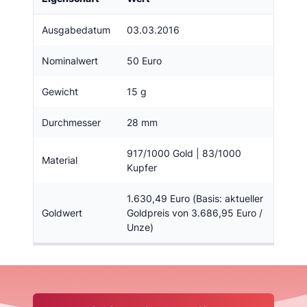
Ausgabedatum
03.03.2016
Nominalwert
50 Euro
Gewicht
15 g
Durchmesser
28 mm
917/1000 Gold | 83/1000
Material
Kupfer
1.630,49 Euro (Basis: aktueller
Goldwert
Goldpreis von 3.686,95 Euro /
Unze)