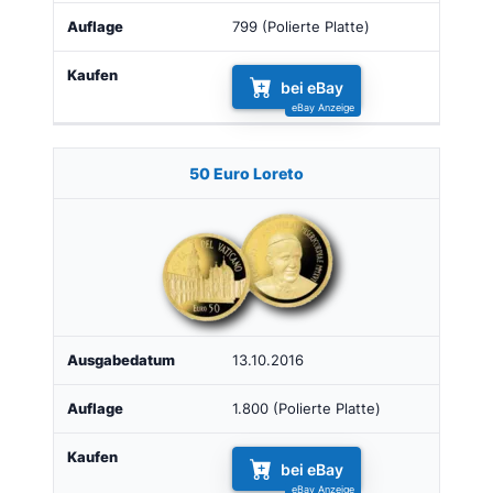
799 (Polierte Platte)
bei eBay
50 Euro Loreto
13.10.2016
1.800 (Polierte Platte)
bei eBay