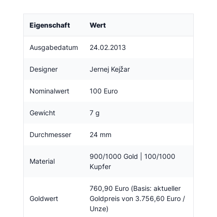
Eigenschaft
Wert
Ausgabedatum
24.02.2013
Designer
Jernej Kejžar
Nominalwert
100 Euro
Gewicht
7 g
Durchmesser
24 mm
900/1000 Gold | 100/1000
Material
Kupfer
760,90 Euro (Basis: aktueller
Goldwert
Goldpreis von 3.756,60 Euro /
Unze)