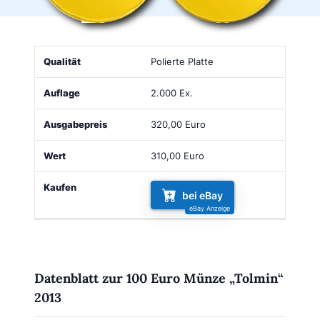
Qualität
Auflage
Ausgabepreis
Wert
Kaufen
Polierte Platte
2.000 Ex.
320,00 Euro
310,00 Euro
bei eBay
Datenblatt zur 100 Euro Münze „Tolmin“
2013