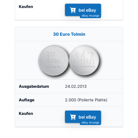
bei eBay
30 Euro Tolmin
24.02.2013
2.000 (Polierte Platte)
bei eBay