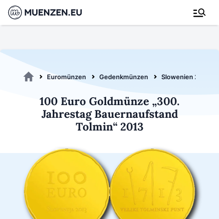
Euromünzen
Gedenkmünzen
Slowenien 2013
100 Euro Goldmünze „300.
Jahrestag Bauernaufstand
Tolmin“ 2013