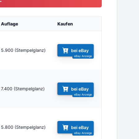
Auflage
Kaufen
5.900 (Stempelglanz)
bei eBay
7.400 (Stempelglanz)
bei eBay
5.800 (Stempelglanz)
bei eBay