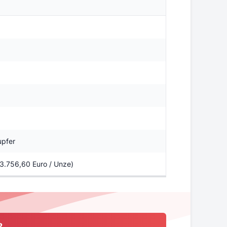
upfer
 3.756,60 Euro / Unze)
2