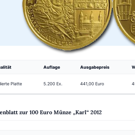
alität
Auflage
Ausgabepreis
W
lierte Platte
5.200 Ex.
441,00 Euro
4
enblatt zur 100 Euro Münze „Karl“ 2012