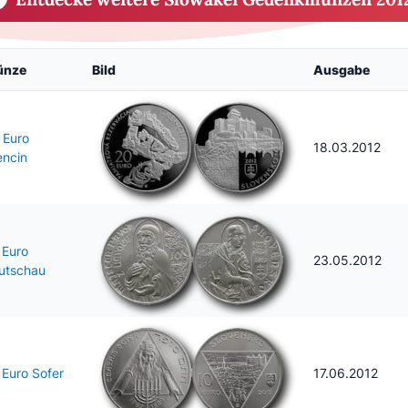
ünze
Bild
Ausgabe
 Euro
18.03.2012
encin
 Euro
23.05.2012
utschau
 Euro Sofer
17.06.2012