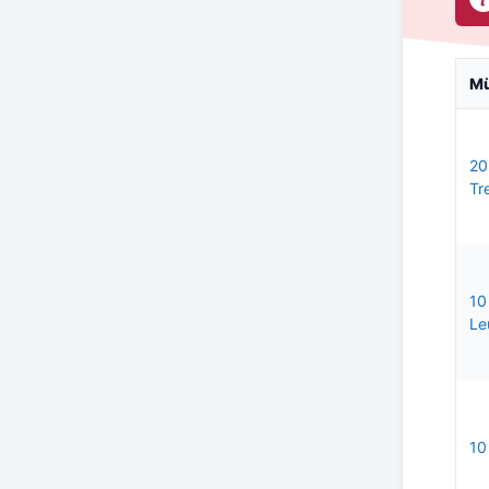
M
20
Tr
10
Le
10