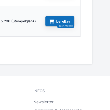
5.200 (Stempelglanz)
bei eBay
INFOS
Newsletter