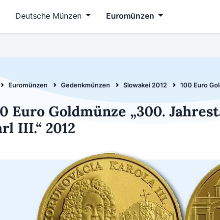
Deutsche Münzen
Euromünzen
Euromünzen
Gedenkmünzen
Slowakei 2012
100 Euro Gol
0 Euro Goldmünze „300. Jahres
rl III.“ 2012