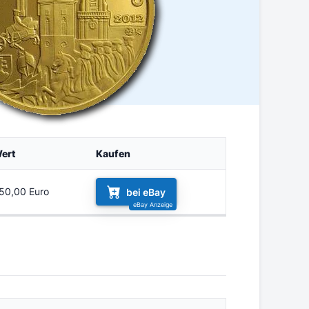
ert
Kaufen
50,00 Euro
bei eBay