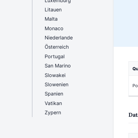
Luxemburg
Litauen
Malta
Monaco
Niederlande
Österreich
Portugal
San Marino
Qu
Slowakei
Slowenien
Po
Spanien
Vatikan
Zypern
Dat