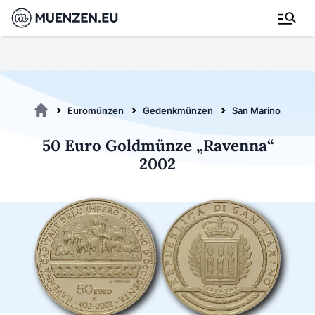
Euromünzen
Gedenkmünzen
San Marino 2002
50 Euro Goldmünze „Ravenna“
2002