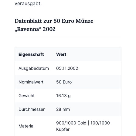
verausgabt.
Datenblatt zur 50 Euro Münze
„Ravenna“ 2002
Eigenschaft
Wert
Ausgabedatum
05.11.2002
Nominalwert
50 Euro
Gewicht
16.13 g
Durchmesser
28 mm
900/1000 Gold | 100/1000
Material
Kupfer