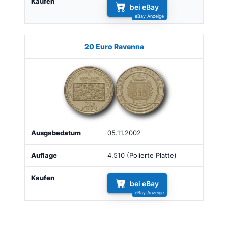
bei eBay
20 Euro Ravenna
05.11.2002
4.510 (Polierte Platte)
bei eBay