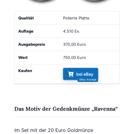
Qualität
Auflage
Ausgabepreis
Wert
Kaufen
Polierte Platte
4.510 Ex.
370,00 Euro
750,00 Euro
bei eBay
Das Motiv der Gedenkmünze „Ravenna“
Im Set mit der 20 Euro Goldmünze