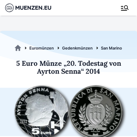
Euromünzen
Gedenkmünzen
San Marino 2014
5 Euro Münze „20. Todestag von
Ayrton Senna“ 2014