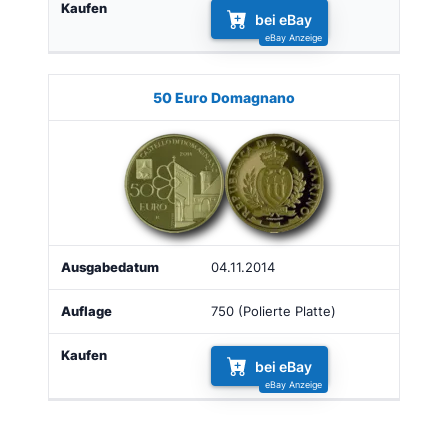
bei eBay
50 Euro Domagnano
04.11.2014
750 (Polierte Platte)
bei eBay