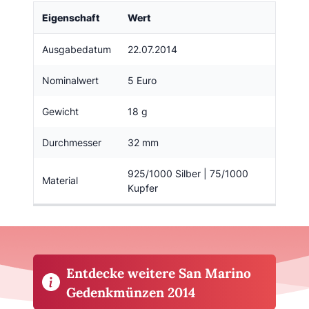
Eigenschaft
Wert
Ausgabedatum
22.07.2014
Nominalwert
5 Euro
Gewicht
18 g
Durchmesser
32 mm
925/1000 Silber | 75/1000
Material
Kupfer
Entdecke weitere San Marino
Gedenkmünzen 2014