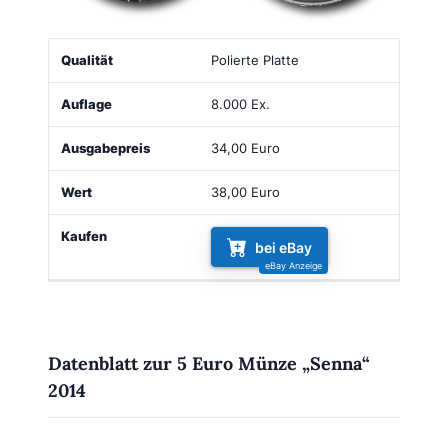
Qualität
Auflage
Ausgabepreis
Wert
Kaufen
Polierte Platte
8.000 Ex.
34,00 Euro
38,00 Euro
bei eBay
Datenblatt zur 5 Euro Münze „Senna“
2014