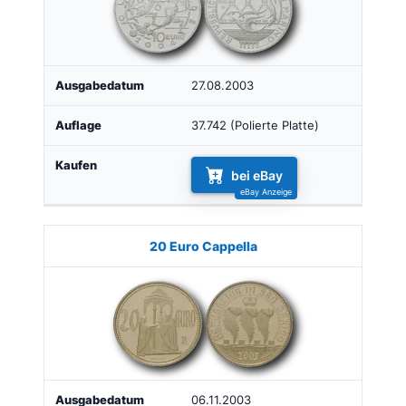
27.08.2003
37.742 (Polierte Platte)
bei eBay
20 Euro Cappella
06.11.2003