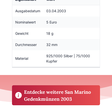
Ausgabedatum
03.04.2003
Nominalwert
5 Euro
Gewicht
18 g
Durchmesser
32 mm
925/1000 Silber | 75/1000
Material
Kupfer
Entdecke weitere San Marino
Gedenkmünzen 2003