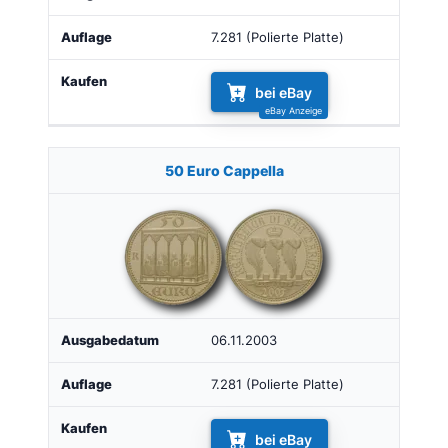
7.281 (Polierte Platte)
bei eBay
50 Euro Cappella
06.11.2003
7.281 (Polierte Platte)
bei eBay