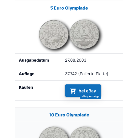
Münze
Bild
Ausgabe
Auflage
Kaufen
5 Euro Olympiade
27.08.2003
37.742 (Polierte Platte)
bei eBay
10 Euro Olympiade