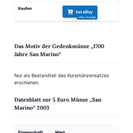
bei eBay
Das Motiv der Gedenkmünze „1700
Jahre San Marino“
Nur als Bestandteil des Kursmünzensatzes
erschienen.
Datenblatt zur 5 Euro Münze „San
Marino“ 2003
Eigenschaft
Wert