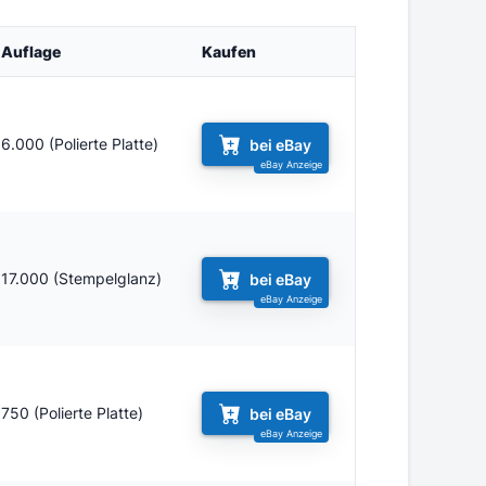
Auflage
Kaufen
6.000 (Polierte Platte)
bei eBay
17.000 (Stempelglanz)
bei eBay
750 (Polierte Platte)
bei eBay