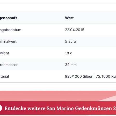
genschaft
Wert
sgabedatum
22.04.2015
minalwert
5 Euro
wicht
18 g
rchmesser
32 mm
terial
925/1000 Silber | 75/1000 Ku
Entdecke weitere San Marino Gedenkmünzen 2