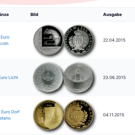
ünze
Bild
Ausgabe
 Euro
22.04.2015
ncoln
Euro Licht
23.06.2015
 Euro Dorf
04.11.2015
etano