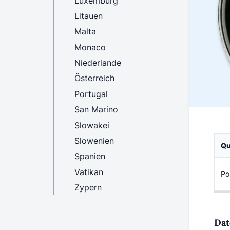
Luxemburg
Litauen
Malta
Monaco
Niederlande
Österreich
Portugal
San Marino
Slowakei
Slowenien
Qu
Spanien
Vatikan
Po
Zypern
Dat