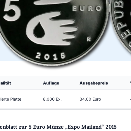
alität
Auflage
Ausgabepreis
lierte Platte
8.000 Ex.
34,00 Euro
enblatt zur 5 Euro Münze „Expo Mailand“ 2015