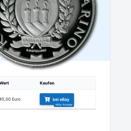
Wert
Kaufen
45,00 Euro
bei eBay