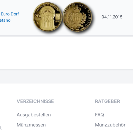
 Euro Dorf
04.11.2015
etano
VERZEICHNISSE
RATGEBER
Ausgabestellen
FAQ
Münzmessen
Münzzubehör
t