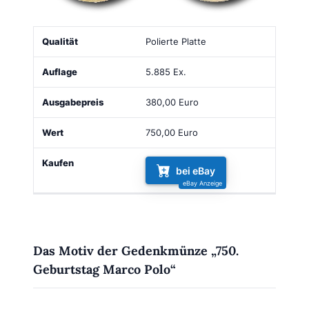
Qualität
Auflage
Ausgabepreis
Wert
Kaufen
Polierte Platte
5.885 Ex.
380,00 Euro
750,00 Euro
bei eBay
Das Motiv der Gedenkmünze „750.
Geburtstag Marco Polo“