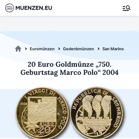
Euromünzen
Gedenkmünzen
San Marino 2004
20 Euro Goldmünze „750.
Geburtstag Marco Polo“ 2004