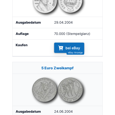
29.04.2004
70.000 (Stempelglanz)
bei eBay
5 Euro Zweikampf
24.06.2004