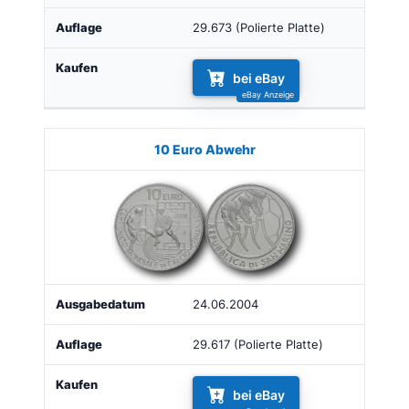
29.673 (Polierte Platte)
bei eBay
10 Euro Abwehr
24.06.2004
29.617 (Polierte Platte)
bei eBay