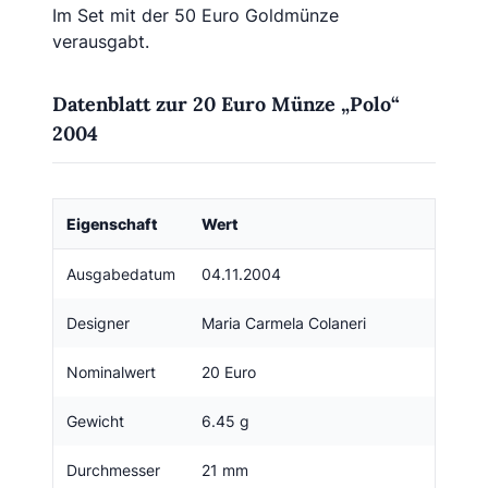
Im Set mit der 50 Euro Goldmünze
verausgabt.
Datenblatt zur 20 Euro Münze „Polo“
2004
Eigenschaft
Wert
Ausgabedatum
04.11.2004
Designer
Maria Carmela Colaneri
Nominalwert
20 Euro
Gewicht
6.45 g
Durchmesser
21 mm