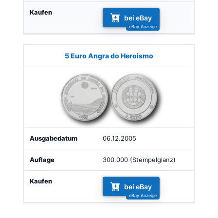
bei eBay
5 Euro Angra do Heroismo
06.12.2005
300.000 (Stempelglanz)
bei eBay