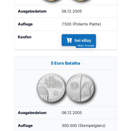
06.12.2005
7.500 (Polierte Platte)
bei eBay
5 Euro Batalha
06.12.2005
300.000 (Stempelglanz)