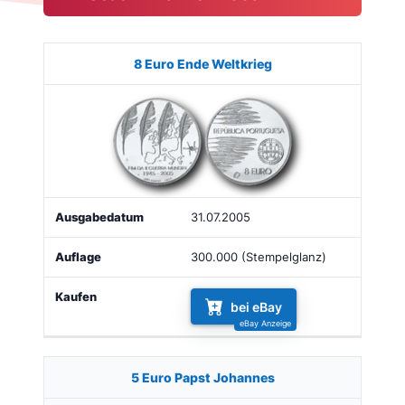
Münze
Bild
Ausgabe
Auflage
Kaufen
8 Euro Ende Weltkrieg
31.07.2005
300.000 (Stempelglanz)
bei eBay
5 Euro Papst Johannes