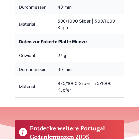
Durchmesser
40 mm
500/1000 Silber | 500/1000
Material
Kupfer
Daten zur Polierte Platte Münze
Gewicht
27 g
Durchmesser
40 mm
925/1000 Silber | 75/1000
Material
Kupfer
Entdecke weitere Portugal
Gedenkmünzen 2005