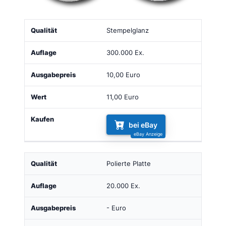
Qualität
Auflage
Ausgabepreis
Wert
Kaufen
Stempelglanz
300.000 Ex.
10,00 Euro
11,00 Euro
bei eBay
Polierte Platte
20.000 Ex.
- Euro