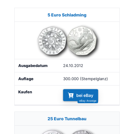
Münze
Bild
Ausgabe
Auflage
Kaufen
5 Euro Schladming
24.10.2012
300.000 (Stempelglanz)
bei eBay
25 Euro Tunnelbau