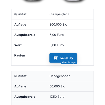
Qualität
Auflage
Ausgabepreis
Wert
Kaufen
Stempelglanz
300.000 Ex.
5,00 Euro
6,00 Euro
bei eBay
Handgehoben
50.000 Ex.
17,50 Euro