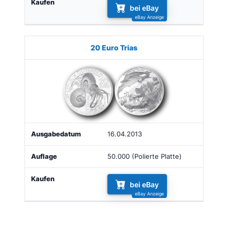
bei eBay
20 Euro Trias
16.04.2013
50.000 (Polierte Platte)
bei eBay