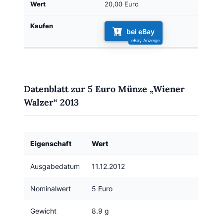
20,00 Euro
bei eBay
Datenblatt zur 5 Euro Münze „Wiener
Walzer“ 2013
Eigenschaft
Wert
Ausgabedatum
11.12.2012
Nominalwert
5 Euro
Gewicht
8.9 g