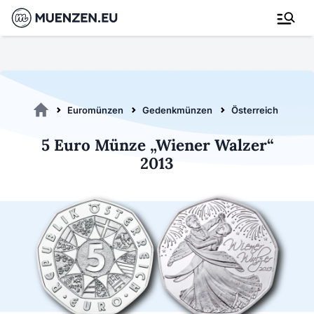
Euromünzen
Gedenkmünzen
Österreich 2013
5 Euro Münze „Wiener Walzer“
2013