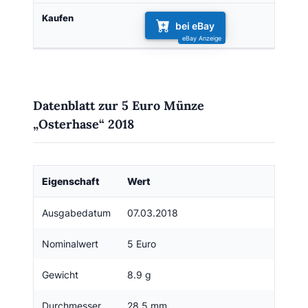
bei eBay
Datenblatt zur 5 Euro Münze
„Osterhase“ 2018
Eigenschaft
Wert
Ausgabedatum
07.03.2018
Nominalwert
5 Euro
Gewicht
8.9 g
Durchmesser
28.5 mm