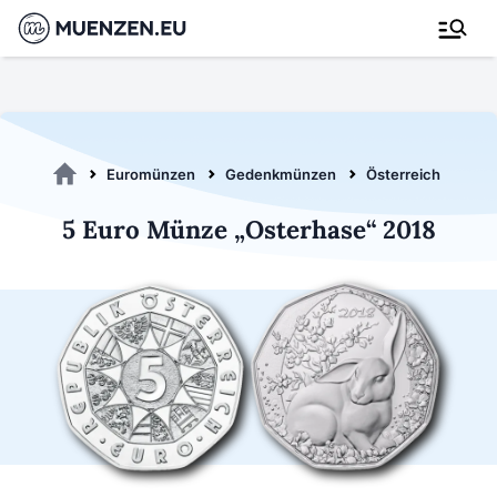
Euromünzen
Gedenkmünzen
Österreich 2018
5 Euro Münze „Osterhase“ 2018