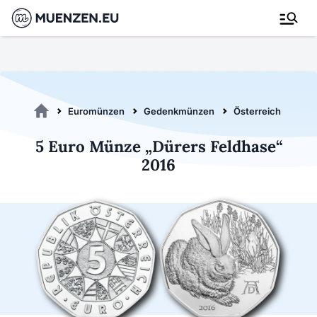
Euromünzen
Gedenkmünzen
Österreich 2016
5 Euro Münze „Dürers Feldhase“
2016