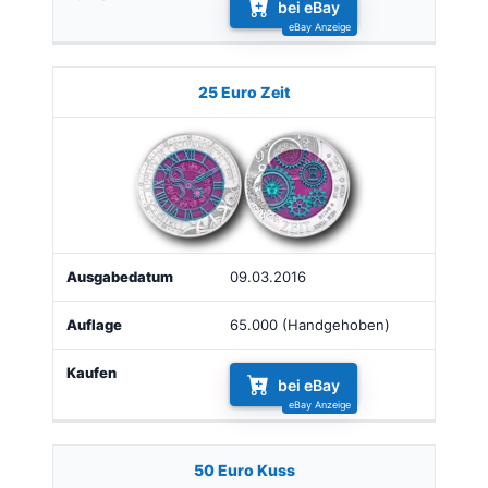
bei eBay
25 Euro Zeit
09.03.2016
65.000 (Handgehoben)
bei eBay
50 Euro Kuss