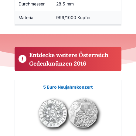
Durchmesser
28.5 mm
Material
999/1000 Kupfer
Entdecke weitere Österreich
Gedenkmünzen 2016
Münze
Bild
Ausgabe
Auflage
Kaufen
5 Euro Neujahrskonzert