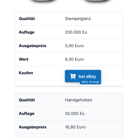
Qualität
Auflage
Ausgabepreis
Wert
Kaufen
Stempelglanz
200.000 Ex.
5,00 Euro
6,00 Euro
bei eBay
Handgehoben
50.000 Ex.
16,80 Euro