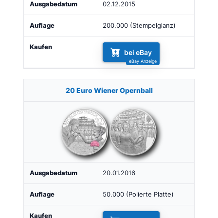
02.12.2015
200.000 (Stempelglanz)
bei eBay
20 Euro Wiener Opernball
20.01.2016
50.000 (Polierte Platte)