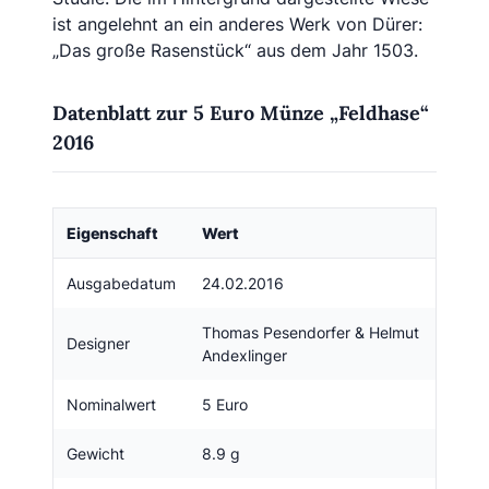
ist angelehnt an ein anderes Werk von Dürer:
„Das große Rasenstück“ aus dem Jahr 1503.
Datenblatt zur 5 Euro Münze „Feldhase“
2016
Eigenschaft
Wert
Ausgabedatum
24.02.2016
Thomas Pesendorfer & Helmut
Designer
Andexlinger
Nominalwert
5 Euro
Gewicht
8.9 g