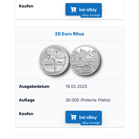
bei eBay
20 Euro Ritus
19.02.2025
30.000 (Polierte Platte)
bei eBay