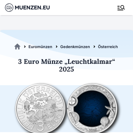
Euromünzen
Gedenkmünzen
Österreich 2025
3 Euro Münze „Leuchtkalmar“
2025