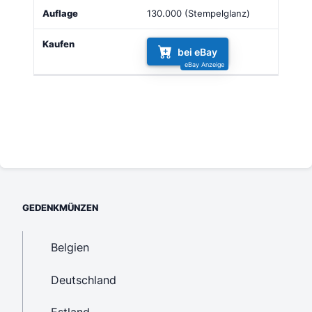
130.000 (Stempelglanz)
bei eBay
GEDENKMÜNZEN
Belgien
Deutschland