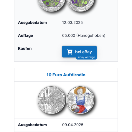
12.03.2025
65.000 (Handgehoben)
bei eBay
10 Euro Aufdirndln
09.04.2025