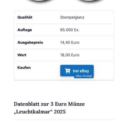
Qualität
Auflage
Ausgabepreis
Wert
Kaufen
Stempelglanz
65.000 Ex.
14,40 Euro
18,00 Euro
bei eBay
Datenblatt zur 3 Euro Münze
„Leuchtkalmar“ 2025