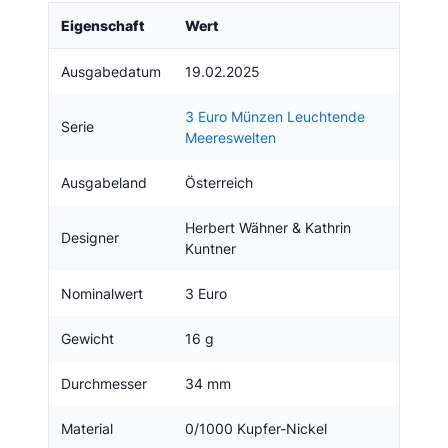
Eigenschaft
Wert
Ausgabedatum
19.02.2025
3 Euro Münzen Leuchtende
Serie
Meereswelten
Ausgabeland
Österreich
Herbert Wähner & Kathrin
Designer
Kuntner
Nominalwert
3 Euro
Gewicht
16 g
Durchmesser
34 mm
Material
0/1000 Kupfer-Nickel