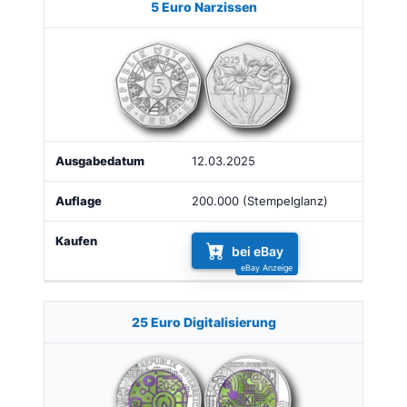
5 Euro Narzissen
12.03.2025
200.000 (Stempelglanz)
bei eBay
25 Euro Digitalisierung