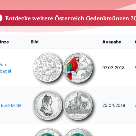
Entdecke weitere Österreich Gedenkmünzen 2
ünze
Bild
Ausgabe
Euro
07.03.2018
pagei
 Euro Milde
25.04.2018