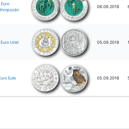
 Euro
06.06.2018
thropozän
 Euro Uriel
05.09.2018
Euro Eule
05.09.2018