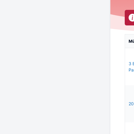
M
3 
Pa
20