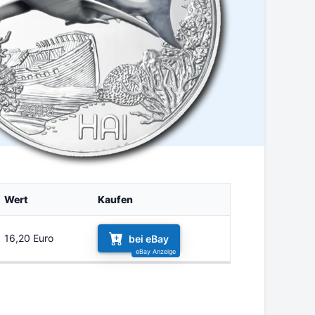
Wert
Kaufen
16,20 Euro
bei eBay