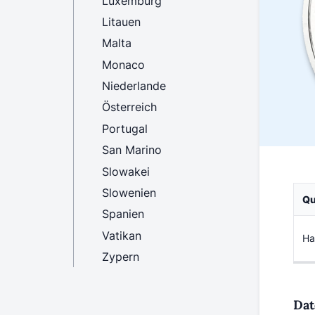
Luxemburg
Litauen
Malta
Monaco
Niederlande
Österreich
Portugal
San Marino
Slowakei
Slowenien
Qu
Spanien
Vatikan
Ha
Zypern
Dat