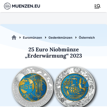
Euromünzen
Gedenkmünzen
Österreich 2023
25 Euro Niobmünze
„Erderwärmung“ 2023