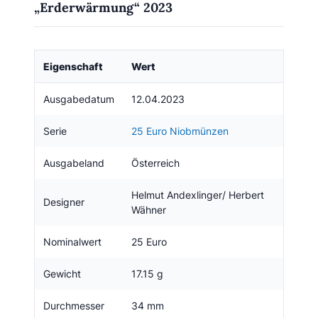
„Erderwärmung“ 2023
Eigenschaft
Wert
Ausgabedatum
12.04.2023
Serie
25 Euro Niobmünzen
Ausgabeland
Österreich
Helmut Andexlinger/ Herbert
Designer
Wähner
Nominalwert
25 Euro
Gewicht
17.15 g
Durchmesser
34 mm