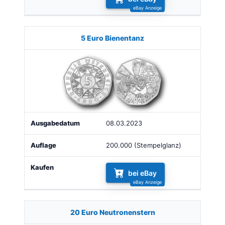
5 Euro Bienentanz
08.03.2023
200.000 (Stempelglanz)
bei eBay
20 Euro Neutronenstern