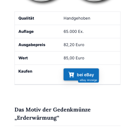
Qualität
Auflage
Ausgabepreis
Wert
Kaufen
Handgehoben
65.000 Ex.
82,20 Euro
85,00 Euro
bei eBay
Das Motiv der Gedenkmünze
„Erderwärmung“