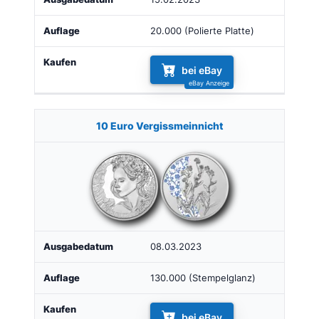
20.000 (Polierte Platte)
bei eBay
10 Euro Vergissmeinnicht
08.03.2023
130.000 (Stempelglanz)
bei eBay