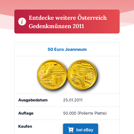
Entdecke weitere Österreich
Gedenkmünzen 2011
Münze
Bild
Ausgabe
Auflage
Kaufen
50 Euro Joanneum
25.01.2011
50.000 (Polierte Platte)
bei eBay