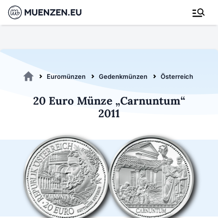
Euromünzen
Gedenkmünzen
Österreich 2011
20 Euro Münze „Carnuntum“
2011