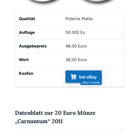
Qualität
Auflage
Ausgabepreis
Wert
Kaufen
Polierte Platte
50.000 Ex.
48,00 Euro
38,00 Euro
bei eBay
Datenblatt zur 20 Euro Münze
„Carnuntum“ 2011