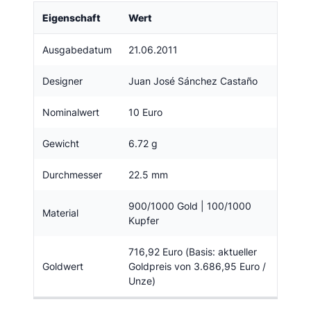
Eigenschaft
Wert
Ausgabedatum
21.06.2011
Designer
Juan José Sánchez Castaño
Nominalwert
10 Euro
Gewicht
6.72 g
Durchmesser
22.5 mm
900/1000 Gold | 100/1000
Material
Kupfer
716,92 Euro (Basis: aktueller
Goldwert
Goldpreis von 3.686,95 Euro /
Unze)