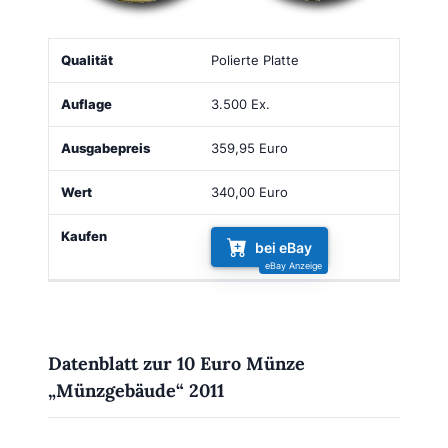
Qualität
Auflage
Ausgabepreis
Wert
Kaufen
Polierte Platte
3.500 Ex.
359,95 Euro
340,00 Euro
bei eBay
Datenblatt zur 10 Euro Münze
„Münzgebäude“ 2011