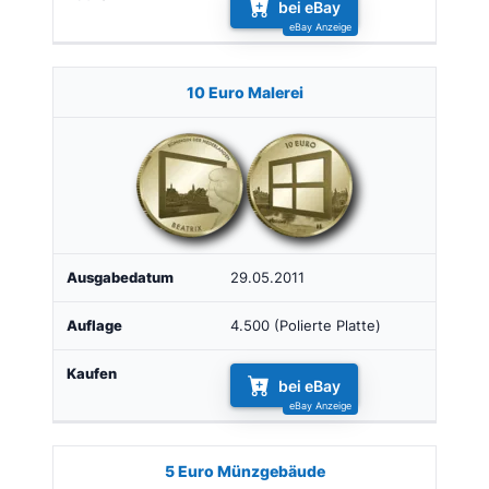
bei eBay
10 Euro Malerei
29.05.2011
4.500 (Polierte Platte)
bei eBay
5 Euro Münzgebäude