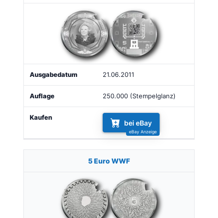
21.06.2011
250.000 (Stempelglanz)
bei eBay
5 Euro WWF