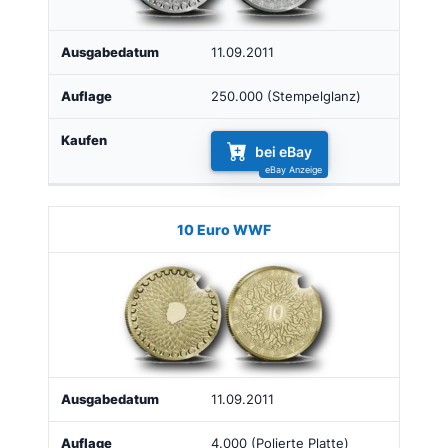
11.09.2011
250.000 (Stempelglanz)
bei eBay
10 Euro WWF
11.09.2011
4.000 (Polierte Platte)