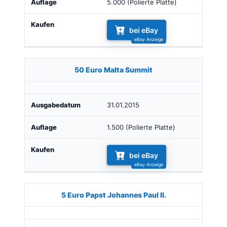
5.000 (Polierte Platte)
bei eBay
50 Euro Malta Summit
31.01.2015
1.500 (Polierte Platte)
bei eBay
5 Euro Papst Johannes Paul II.