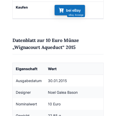
bei eBay
Datenblatt zur 10 Euro Münze
„Wignacourt Aqueduct“ 2015
Eigenschaft
Wert
Ausgabedatum
30.01.2015
Designer
Noel Galea Bason
Nominalwert
10 Euro
Gewicht
22.85 g