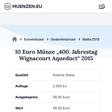
Euromünzen
Gedenkmünzen
Malta 2015
10 
10 Euro Münze „400. Jahrestag
Wignacourt Aqueduct“ 2015
Qualität
Auflage
Ausgabepreis
Wert
Kaufen
Polierte Platte
2.500 Ex.
58,00 Euro
58,00 Euro