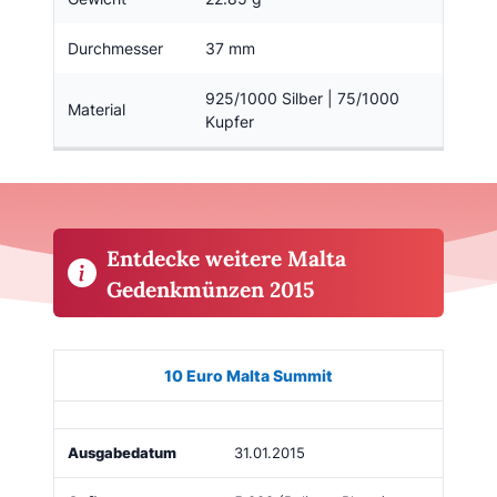
Durchmesser
37 mm
925/1000 Silber | 75/1000
Material
Kupfer
Entdecke weitere Malta
Gedenkmünzen 2015
Münze
Bild
Ausgabe
Auflage
Kaufen
10 Euro Malta Summit
31.01.2015