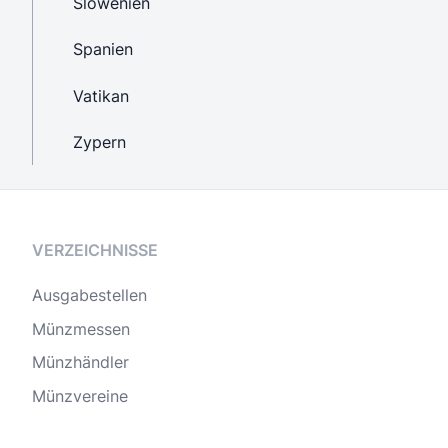
Slowenien
Spanien
Vatikan
Zypern
VERZEICHNISSE
Ausgabestellen
Münzmessen
Münzhändler
Münzvereine