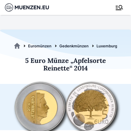
Euromünzen
Gedenkmünzen
Luxemburg 2014
5 Euro Münze „Apfelsorte
Reinette“ 2014