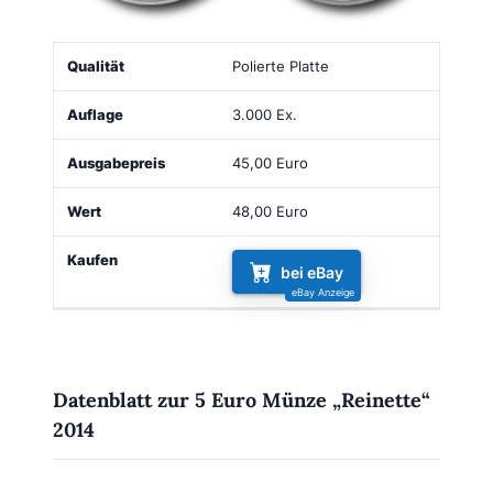
Qualität
Auflage
Ausgabepreis
Wert
Kaufen
Polierte Platte
3.000 Ex.
45,00 Euro
48,00 Euro
bei eBay
Datenblatt zur 5 Euro Münze „Reinette“
2014