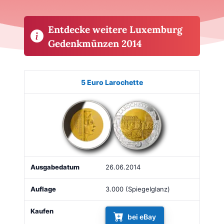
Entdecke weitere Luxemburg
Gedenkmünzen 2014
Münze
Bild
Ausgabe
Auflage
Kaufen
5 Euro Larochette
26.06.2014
3.000 (Spiegelglanz)
bei eBay