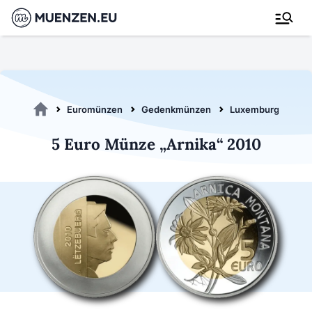
Euromünzen
Gedenkmünzen
Luxemburg 2010
5 Euro Münze „Arnika“ 2010