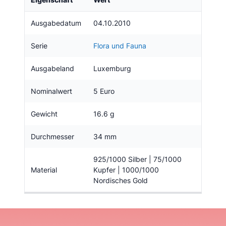
Ausgabedatum
04.10.2010
Serie
Flora und Fauna
Ausgabeland
Luxemburg
Nominalwert
5 Euro
Gewicht
16.6 g
Durchmesser
34 mm
925/1000 Silber | 75/1000
Material
Kupfer | 1000/1000
Nordisches Gold