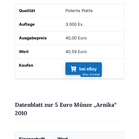
Qualität
Auflage
Ausgabepreis
Wert
Kaufen
Polierte Platte
3.000 Ex.
40,00 Euro
40,59 Euro
bei eBay
Datenblatt zur 5 Euro Münze „Arnika“
2010
Eigenschaft
Wert