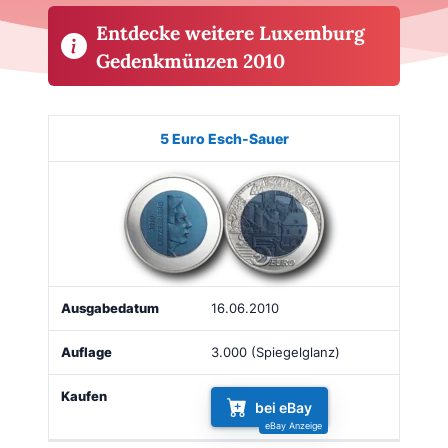
Entdecke weitere Luxemburg
Gedenkmünzen 2010
Münze
Bild
Ausgabe
Auflage
Kaufen
5 Euro Esch-Sauer
16.06.2010
3.000 (Spiegelglanz)
bei eBay