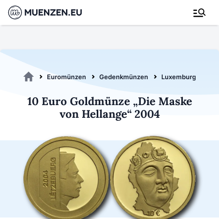
Euromünzen
Gedenkmünzen
Luxemburg 2004
10 Euro Goldmünze „Die Maske
von Hellange“ 2004