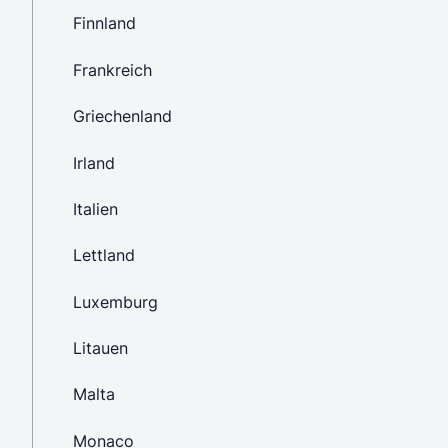
Finnland
Frankreich
Griechenland
Irland
Italien
Lettland
Luxemburg
Litauen
Malta
Monaco