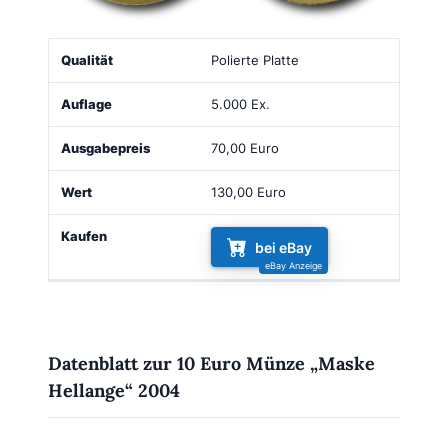
Qualität
Auflage
Ausgabepreis
Wert
Kaufen
Polierte Platte
5.000 Ex.
70,00 Euro
130,00 Euro
bei eBay
Datenblatt zur 10 Euro Münze „Maske
Hellange“ 2004