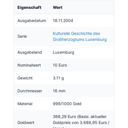
Eigenschaft
Wert
Ausgabedatum
18.11.2004
Kulturelle Geschichte des
Serie
Großherzogtums Luxemburg
Ausgabeland
Luxemburg
Nominalwert
10 Euro
Gewicht
3.11 g
Durchmesser
16 mm
Material
999/1000 Gold
368,29 Euro (Basis: aktueller
Goldwert
Goldpreis von 3.686,95 Euro /