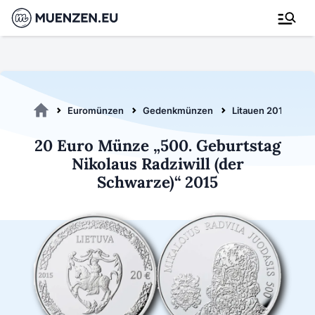
Euromünzen
Gedenkmünzen
Litauen 2015
2
20 Euro Münze „500. Geburtstag
Nikolaus Radziwill (der
Schwarze)“ 2015