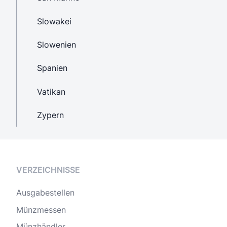
Slowakei
Slowenien
Spanien
Vatikan
Zypern
VERZEICHNISSE
Ausgabestellen
Münzmessen
Münzhändler