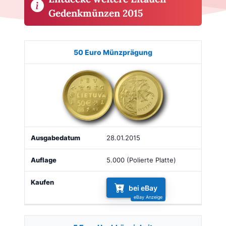
Gedenkmünzen 2015
Münze
Bild
Ausgabe
Auflage
Kaufen
50 Euro Münzprägung
28.01.2015
5.000 (Polierte Platte)
bei eBay