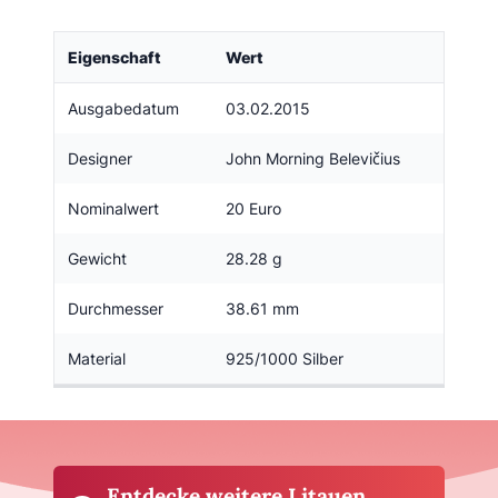
Eigenschaft
Wert
Ausgabedatum
03.02.2015
Designer
John Morning Belevičius
Nominalwert
20 Euro
Gewicht
28.28 g
Durchmesser
38.61 mm
Material
925/1000 Silber
Entdecke weitere Litauen