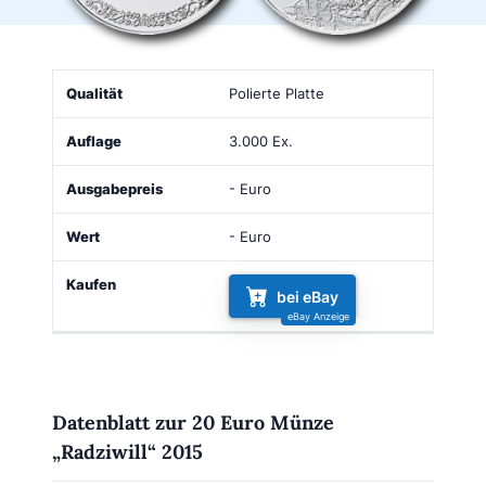
Qualität
Auflage
Ausgabepreis
Wert
Kaufen
Polierte Platte
3.000 Ex.
- Euro
- Euro
bei eBay
Datenblatt zur 20 Euro Münze
„Radziwill“ 2015