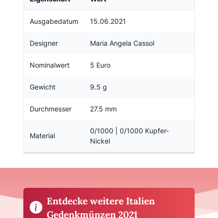
Ausgabedatum
15.06.2021
Designer
Maria Angela Cassol
Nominalwert
5 Euro
Gewicht
9.5 g
Durchmesser
27.5 mm
0/1000 | 0/1000 Kupfer-
Material
Nickel
Entdecke weitere Italien
Gedenkmünzen 2021