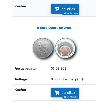
bei eBay
5 Euro Dante Inferno
05.08.2021
6.000 (Stempelglanz)
bei eBay