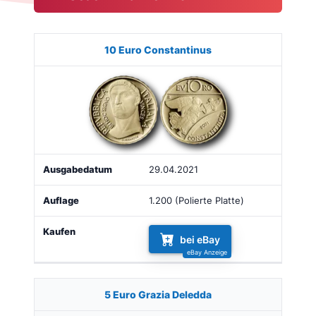
Münze
Bild
Ausgabe
Auflage
Kaufen
10 Euro Constantinus
29.04.2021
1.200 (Polierte Platte)
bei eBay
5 Euro Grazia Deledda