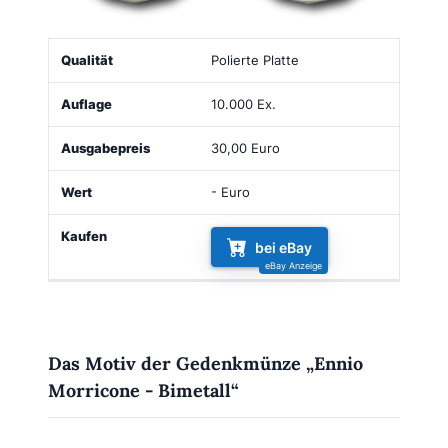
Qualität
Auflage
Ausgabepreis
Wert
Kaufen
Polierte Platte
10.000 Ex.
30,00 Euro
- Euro
bei eBay
Das Motiv der Gedenkmünze „Ennio
Morricone - Bimetall“