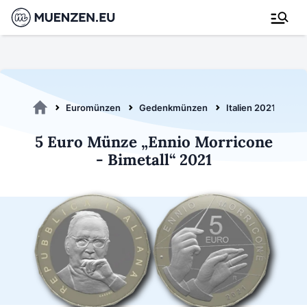
Euromünzen
Gedenkmünzen
Italien 2021
5 
5 Euro Münze „Ennio Morricone
- Bimetall“ 2021