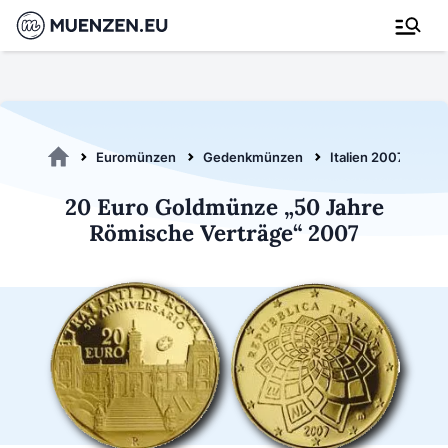
Euromünzen
Gedenkmünzen
Italien 2007
20
20 Euro Goldmünze „50 Jahre
Römische Verträge“ 2007