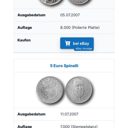
05.07.2007
8.000 (Polierte Platte)
bei eBay
5 Euro Spinelli
11.07.2007
7.000 (Stempelglanz)