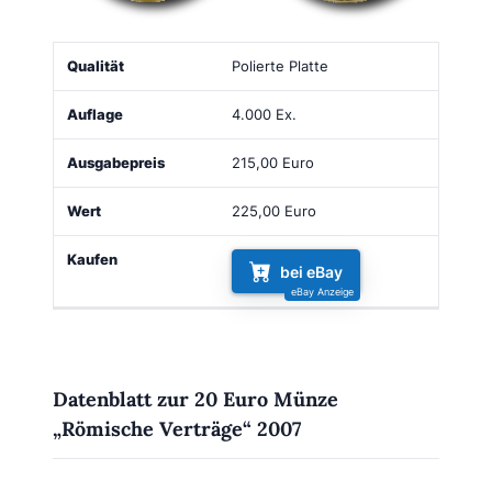
Qualität
Auflage
Ausgabepreis
Wert
Kaufen
Polierte Platte
4.000 Ex.
215,00 Euro
225,00 Euro
bei eBay
Datenblatt zur 20 Euro Münze
„Römische Verträge“ 2007