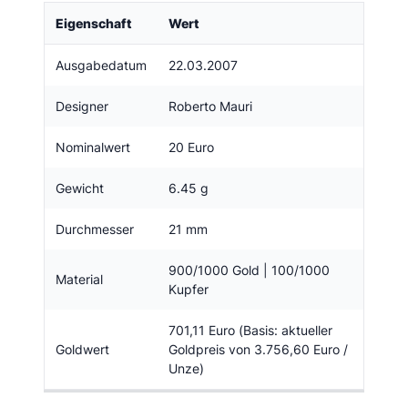
Eigenschaft
Wert
Ausgabedatum
22.03.2007
Designer
Roberto Mauri
Nominalwert
20 Euro
Gewicht
6.45 g
Durchmesser
21 mm
900/1000 Gold | 100/1000
Material
Kupfer
701,11 Euro (Basis: aktueller
Goldwert
Goldpreis von 3.756,60 Euro /
Unze)