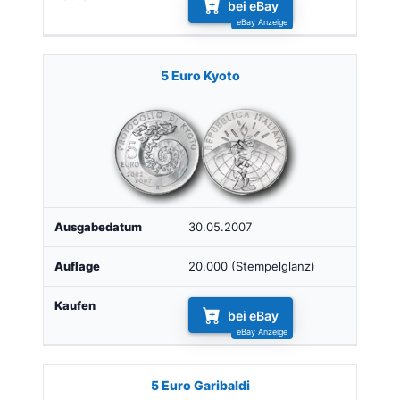
bei eBay
5 Euro Kyoto
30.05.2007
20.000 (Stempelglanz)
bei eBay
5 Euro Garibaldi