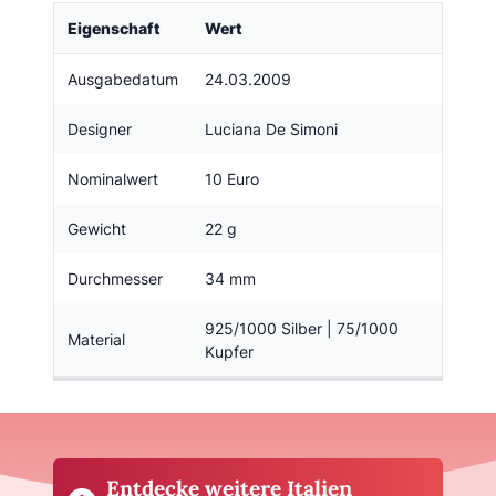
Eigenschaft
Wert
Ausgabedatum
24.03.2009
Designer
Luciana De Simoni
Nominalwert
10 Euro
Gewicht
22 g
Durchmesser
34 mm
925/1000 Silber | 75/1000
Material
Kupfer
Entdecke weitere Italien