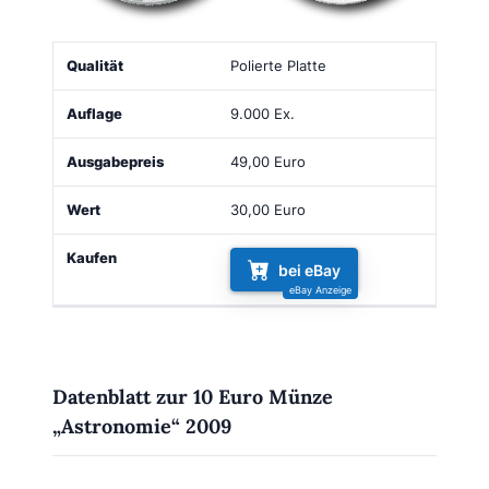
Qualität
Auflage
Ausgabepreis
Wert
Kaufen
Polierte Platte
9.000 Ex.
49,00 Euro
30,00 Euro
bei eBay
Datenblatt zur 10 Euro Münze
„Astronomie“ 2009