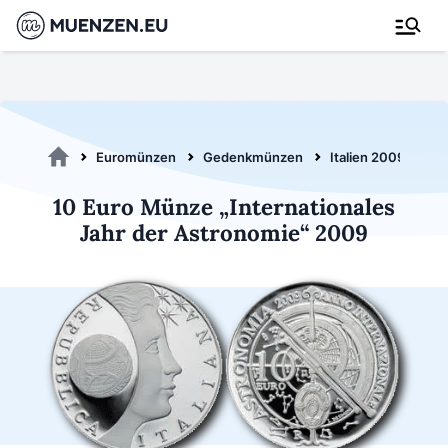
Euromünzen
Gedenkmünzen
Italien 2009
10
10 Euro Münze „Internationales
Jahr der Astronomie“ 2009