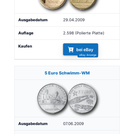
29.04.2009
2.598 (Polierte Platte)
bei eBay
5 Euro Schwimm-WM
07.06.2009