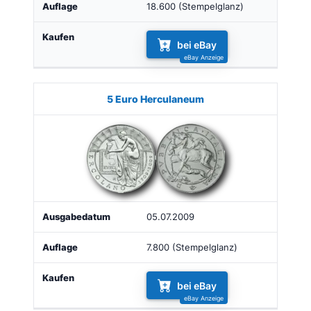
18.600 (Stempelglanz)
bei eBay
5 Euro Herculaneum
05.07.2009
7.800 (Stempelglanz)
bei eBay