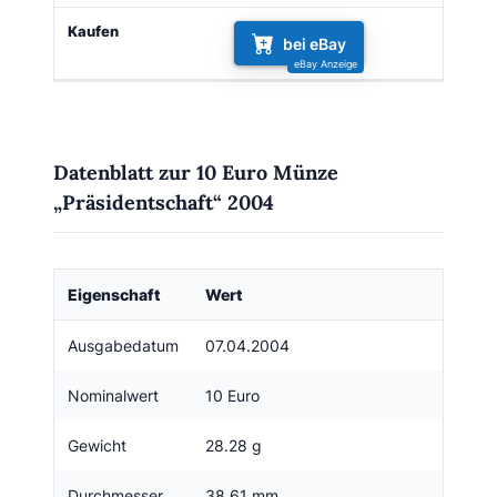
bei eBay
Datenblatt zur 10 Euro Münze
„Präsidentschaft“ 2004
Eigenschaft
Wert
Ausgabedatum
07.04.2004
Nominalwert
10 Euro
Gewicht
28.28 g
Durchmesser
38.61 mm