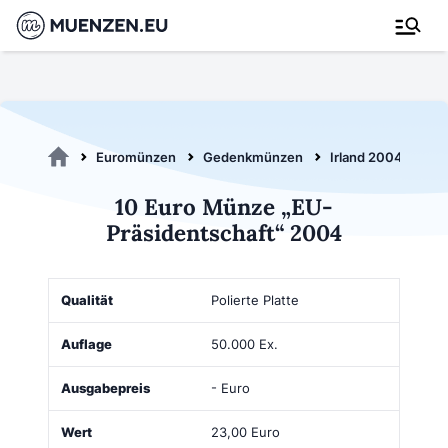
Euromünzen
Gedenkmünzen
Irland 2004
10
10 Euro Münze „EU-
Präsidentschaft“ 2004
Qualität
Auflage
Ausgabepreis
Wert
Kaufen
Polierte Platte
50.000 Ex.
- Euro
23,00 Euro