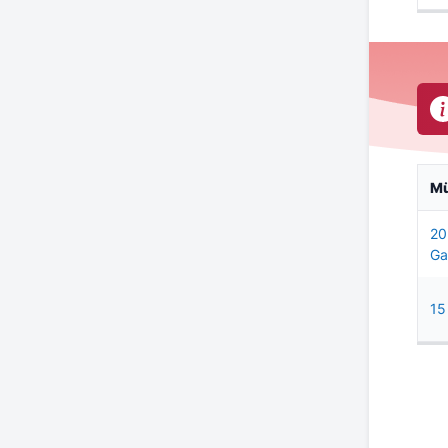
M
20
Ga
15