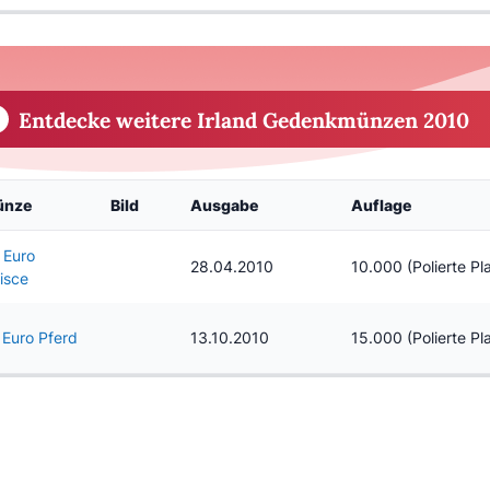
Entdecke weitere Irland Gedenkmünzen 2010
ünze
Bild
Ausgabe
Auflage
 Euro
28.04.2010
10.000 (Polierte Pla
isce
 Euro Pferd
13.10.2010
15.000 (Polierte Pla