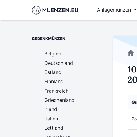
Anlagemünzen
GEDENKMÜNZEN
Belgien
Deutschland
10
Estland
2
Finnland
Frankreich
Griechenland
Qu
Irland
Italien
Po
Lettland