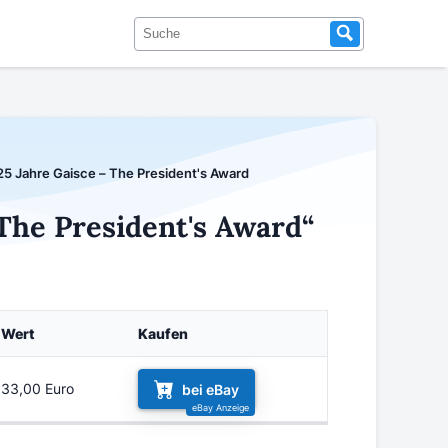
5 Jahre Gaisce – The President's Award
The President's Award“
Wert
Kaufen
33,00 Euro
bei eBay