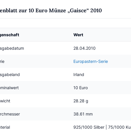
enblatt zur 10 Euro Münze „Gaisce“ 2010
genschaft
Wert
sgabedatum
28.04.2010
rie
Europastern-Serie
sgabeland
Irland
minalwert
10 Euro
wicht
28.28 g
rchmesser
38.61 mm
terial
925/1000 Silber | 75/1000 Ku