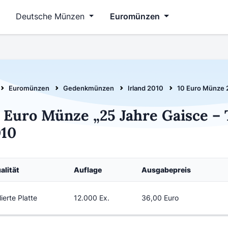
Deutsche Münzen
Euromünzen
Euromünzen
Gedenkmünzen
Irland 2010
10 Euro Münze 2
 Euro Münze „25 Jahre Gaisce – 
010
alität
Auflage
Ausgabepreis
lierte Platte
12.000 Ex.
36,00 Euro