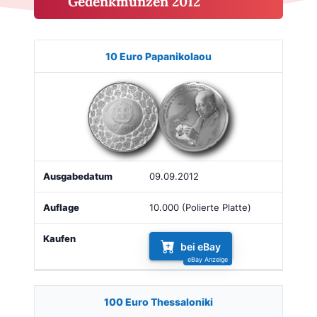
Gedenkmünzen 2012
Münze
Bild
Ausgabe
Auflage
Kaufen
10 Euro Papanikolaou
09.09.2012
10.000 (Polierte Platte)
bei eBay
100 Euro Thessaloniki