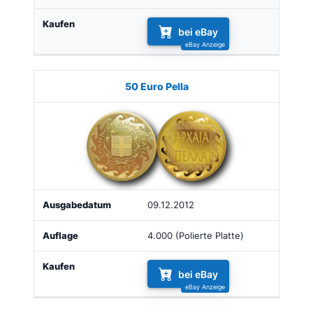
bei eBay
50 Euro Pella
09.12.2012
4.000 (Polierte Platte)
bei eBay