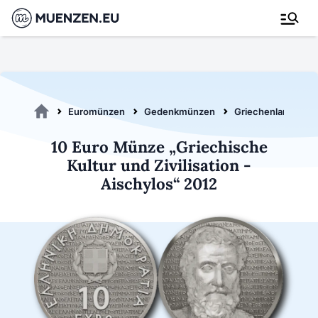
Euromünzen
Gedenkmünzen
Griechenland 2012
10 Euro Münze „Griechische
Kultur und Zivilisation -
Aischylos“ 2012