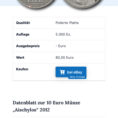
Qualität
Auflage
Ausgabepreis
Wert
Kaufen
Polierte Platte
5.000 Ex.
- Euro
80,00 Euro
bei eBay
Datenblatt zur 10 Euro Münze
„Aischylos“ 2012