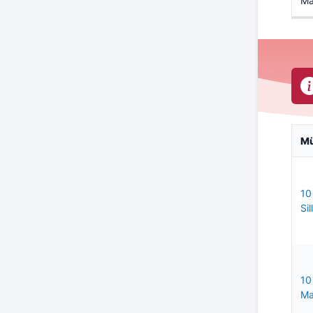
Ma
M
10
Si
10
Ma