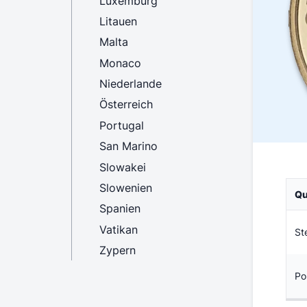
Luxemburg
Litauen
Malta
Monaco
Niederlande
Österreich
Portugal
San Marino
Slowakei
Slowenien
Qu
Spanien
Vatikan
St
Zypern
Po