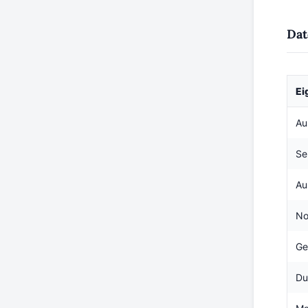
Dat
Ei
Au
Se
Au
No
Ge
Du