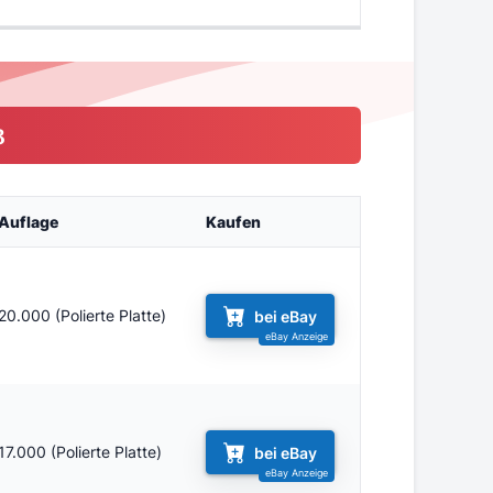
3
Auflage
Kaufen
20.000 (Polierte Platte)
bei eBay
17.000 (Polierte Platte)
bei eBay