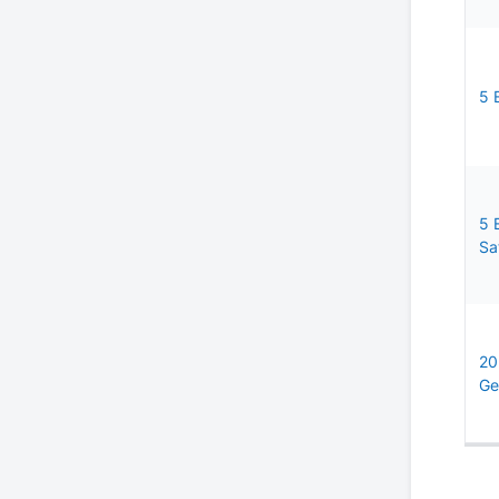
5 
5 
Sa
20
Ge