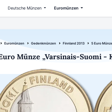
Deutsche Münzen
Euromünzen
Euromünzen
Gedenkmünzen
Finnland 2013
5 Euro Münze
Euro Münze „Varsinais-Suomi - 