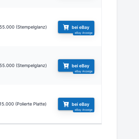
55.000 (Stempelglanz)
bei eBay
55.000 (Stempelglanz)
bei eBay
15.000 (Polierte Platte)
bei eBay