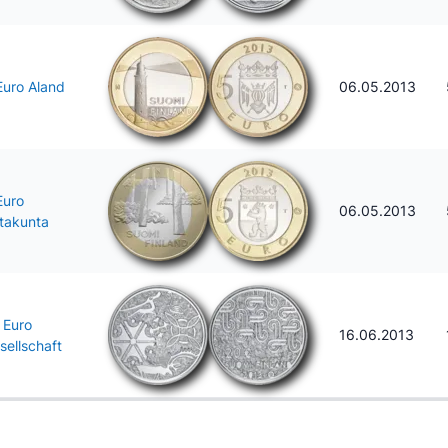
Euro Aland
06.05.2013
Euro
06.05.2013
takunta
 Euro
16.06.2013
sellschaft