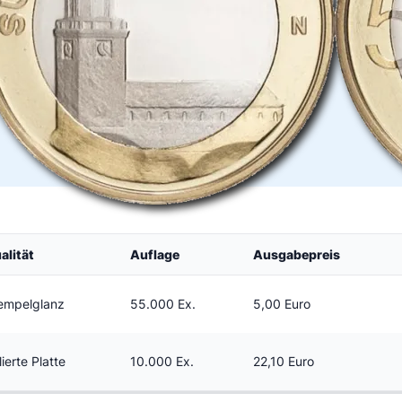
alität
Auflage
Ausgabepreis
empelglanz
55.000 Ex.
5,00 Euro
lierte Platte
10.000 Ex.
22,10 Euro