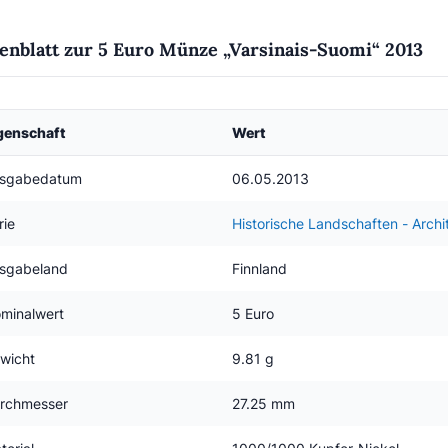
enblatt zur 5 Euro Münze „Varsinais-Suomi“ 2013
genschaft
Wert
sgabedatum
06.05.2013
rie
Historische Landschaften - Archi
sgabeland
Finnland
minalwert
5 Euro
wicht
9.81 g
rchmesser
27.25 mm