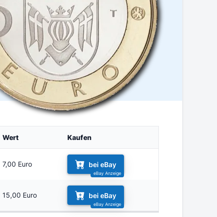
Wert
Kaufen
7,00 Euro
bei eBay
15,00 Euro
bei eBay