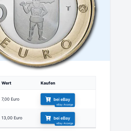
Wert
Kaufen
7,00 Euro
bei eBay
13,00 Euro
bei eBay