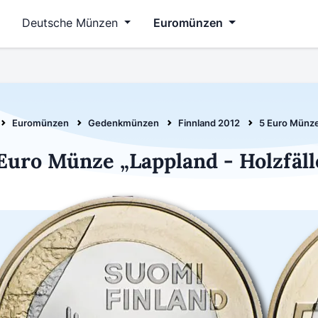
Deutsche Münzen
Euromünzen
Euromünzen
Gedenkmünzen
Finnland 2012
5 Euro Münze
Euro Münze „Lappland - Holzfäl