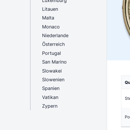
Luxemburg
Litauen
Malta
Monaco
Niederlande
Österreich
Portugal
San Marino
Slowakei
Slowenien
Qu
Spanien
Vatikan
St
Zypern
Po