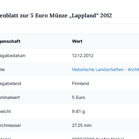
enblatt zur 5 Euro Münze „Lappland“ 2012
genschaft
Wert
sgabedatum
12.12.2012
rie
Historische Landschaften - Archi
sgabeland
Finnland
minalwert
5 Euro
wicht
9.81 g
rchmesser
27.25 mm