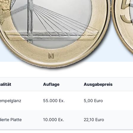
alität
Auflage
Ausgabepreis
empelglanz
55.000 Ex.
5,00 Euro
lierte Platte
10.000 Ex.
22,10 Euro