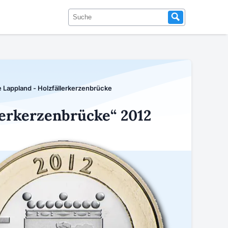
 Lappland - Holzfällerkerzenbrücke
lerkerzenbrücke“ 2012