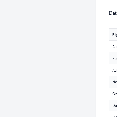
Dat
Ei
Au
Se
Au
No
Ge
Du