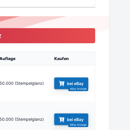
2
Auflage
Kaufen
50.000 (Stempelglanz)
bei eBay
50.000 (Stempelglanz)
bei eBay