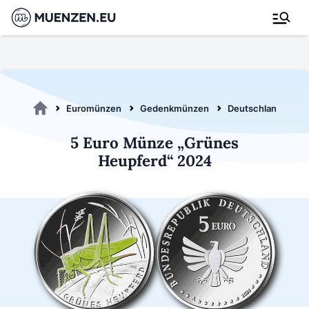
Euromünzen
Gedenkmünzen
Deutschland 2024
5 Euro Münze „Grünes
Heupferd“ 2024