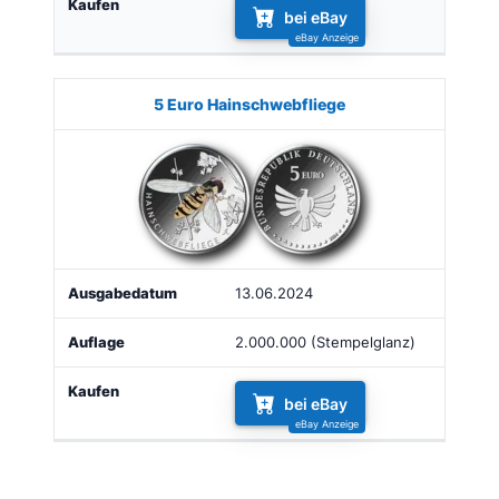
bei eBay
5 Euro Hainschwebfliege
13.06.2024
2.000.000 (Stempelglanz)
bei eBay