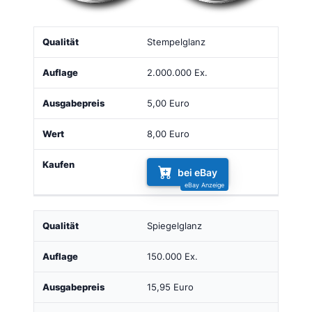
Qualität
Auflage
Ausgabepreis
Wert
Kaufen
Stempelglanz
2.000.000 Ex.
5,00 Euro
8,00 Euro
bei eBay
Spiegelglanz
150.000 Ex.
15,95 Euro