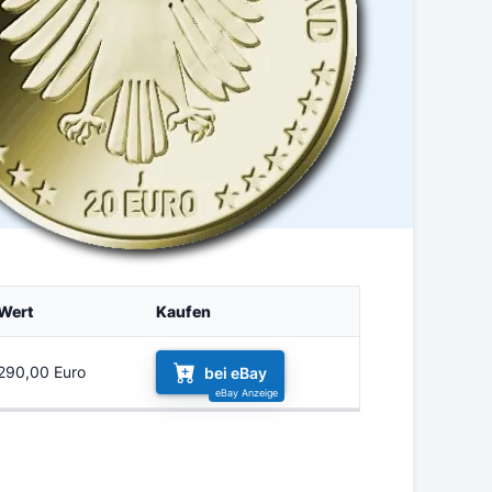
Wert
Kaufen
290,00 Euro
bei eBay