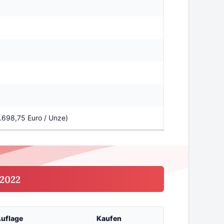
3.698,75 Euro / Unze)
2022
uflage
Kaufen