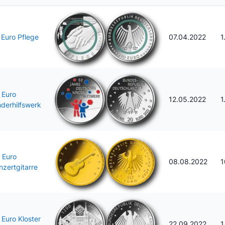
 Euro Pflege
07.04.2022
1
 Euro
12.05.2022
1
nderhilfswerk
 Euro
08.08.2022
1
nzertgitarre
 Euro Kloster
22.09.2022
1