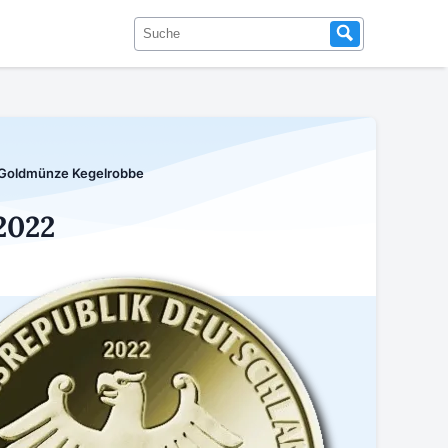
 Goldmünze Kegelrobbe
2022