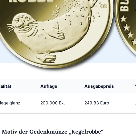
alität
Auflage
Ausgabepreis
iegelglanz
200.000 Ex.
249,83 Euro
 Motiv der Gedenkmünze „Kegelrobbe“