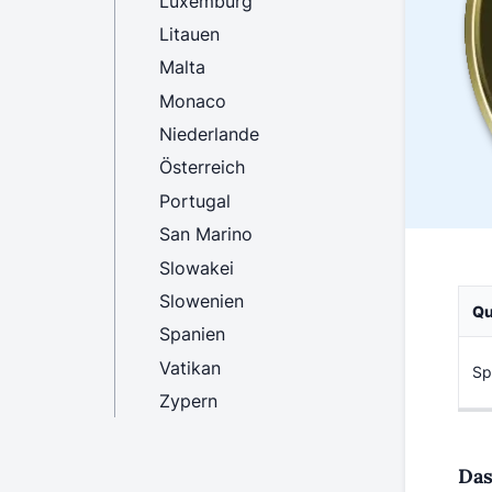
Luxemburg
Litauen
Malta
Monaco
Niederlande
Österreich
Portugal
San Marino
Slowakei
Slowenien
Qu
Spanien
Vatikan
Sp
Zypern
Das