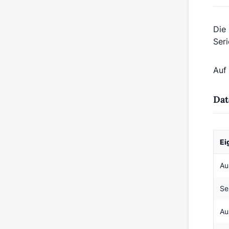
Die
Ser
Auf
Dat
Ei
Au
Se
Au