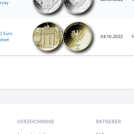
rvey
0 Euro
04.10.2022
1
iheit
VERZEICHNISSE
RATGEBER