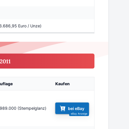
 3.686,95 Euro / Unze)
2011
uflage
Kaufen
.989.000 (Stempelglanz)
bei eBay