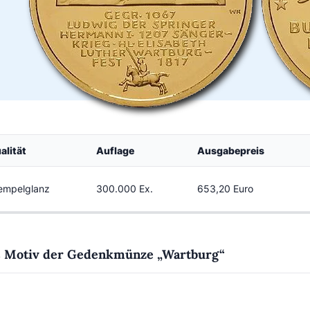
alität
Auflage
Ausgabepreis
empelglanz
300.000 Ex.
653,20 Euro
 Motiv der Gedenkmünze „Wartburg“