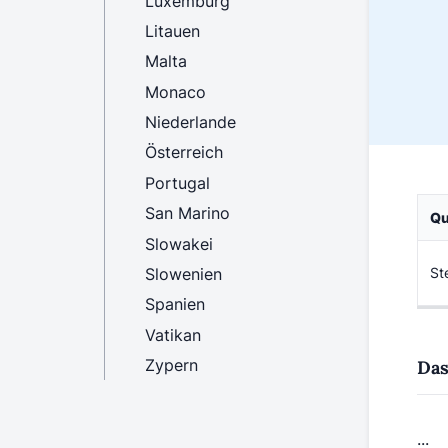
Luxemburg
Litauen
Malta
Monaco
Niederlande
Österreich
Portugal
San Marino
Qu
Slowakei
Slowenien
St
Spanien
Vatikan
Zypern
Das
...