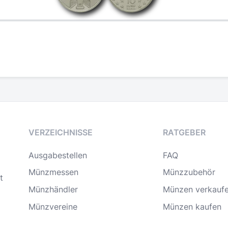
VERZEICHNISSE
RATGEBER
Ausgabestellen
FAQ
Münzmessen
Münzzubehör
t
Münzhändler
Münzen verkauf
Münzvereine
Münzen kaufen