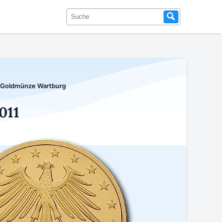
 Goldmünze Wartburg
011