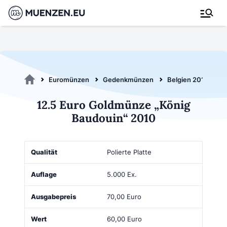
Euromünzen
Gedenkmünzen
Belgien 2010
1
12.5 Euro Goldmünze „König
Baudouin“ 2010
Qualität
Auflage
Ausgabepreis
Wert
Kaufen
Polierte Platte
5.000 Ex.
70,00 Euro
60,00 Euro