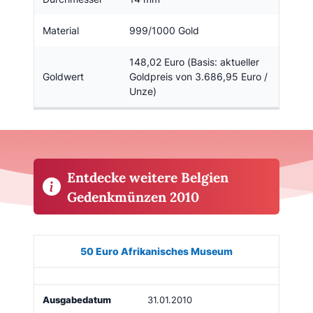
Material
999/1000 Gold
148,02 Euro (Basis: aktueller
Goldwert
Goldpreis von 3.686,95 Euro /
Unze)
Entdecke weitere Belgien
Gedenkmünzen 2010
Münze
Bild
Ausgabe
Auflage
Kaufen
50 Euro Afrikanisches Museum
31.01.2010