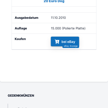
20 Euro Dog
11.10.2010
15.000 (Polierte Platte)
bei eBay
GEDENKMÜNZEN