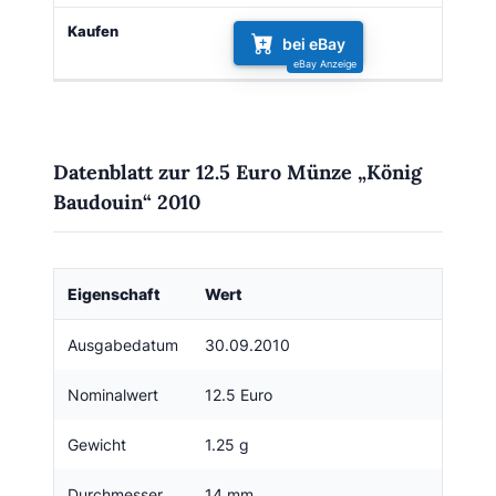
bei eBay
Datenblatt zur 12.5 Euro Münze „König
Baudouin“ 2010
Eigenschaft
Wert
Ausgabedatum
30.09.2010
Nominalwert
12.5 Euro
Gewicht
1.25 g
Durchmesser
14 mm