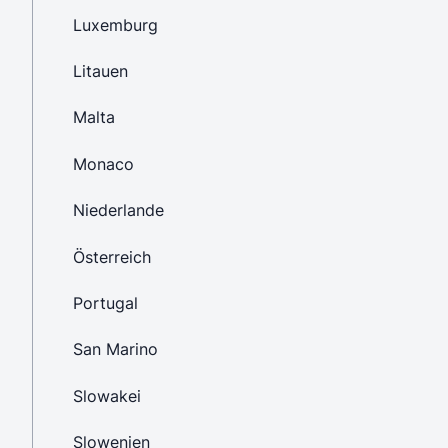
Luxemburg
Litauen
Malta
Monaco
Niederlande
Österreich
Portugal
San Marino
Slowakei
Slowenien