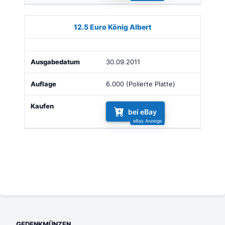
12.5 Euro König Albert
30.09.2011
6.000 (Polierte Platte)
bei eBay
GEDENKMÜNZEN