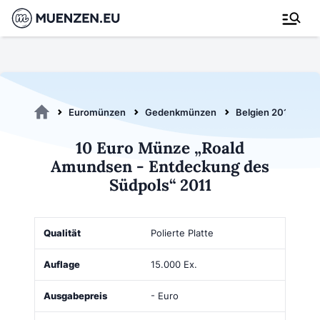
Euromünzen
Gedenkmünzen
Belgien 2011
1
10 Euro Münze „Roald
Amundsen - Entdeckung des
Südpols“ 2011
Qualität
Auflage
Ausgabepreis
Wert
Kaufen
Polierte Platte
15.000 Ex.
- Euro