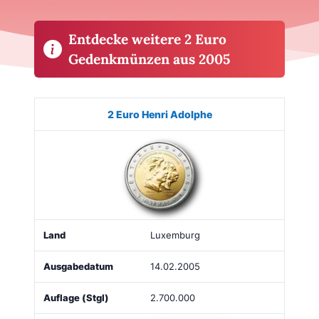
Entdecke weitere 2 Euro
Gedenkmünzen aus 2005
Münze
Bild
Land
Ausgabe
Auflage
Kaufe
2 Euro Henri Adolphe
Luxemburg
14.02.2005
2.700.000