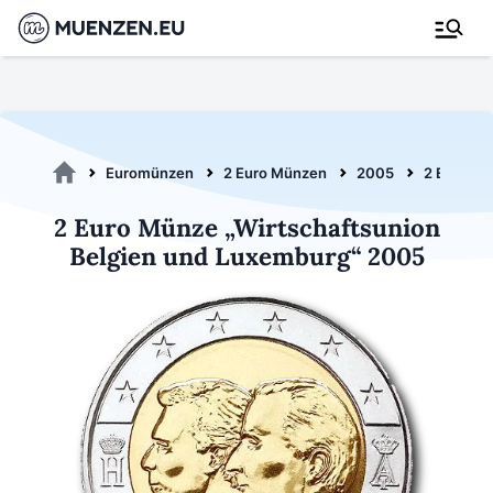
Euromünzen
2 Euro Münzen
2005
2 Euro Wi
2 Euro Münze „Wirtschaftsunion
Belgien und Luxemburg“ 2005