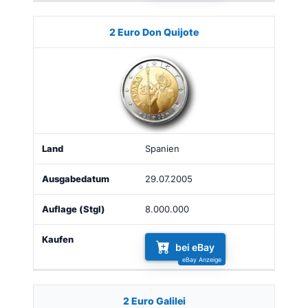
2 Euro Don Quijote
Spanien
29.07.2005
8.000.000
bei eBay
2 Euro Galilei