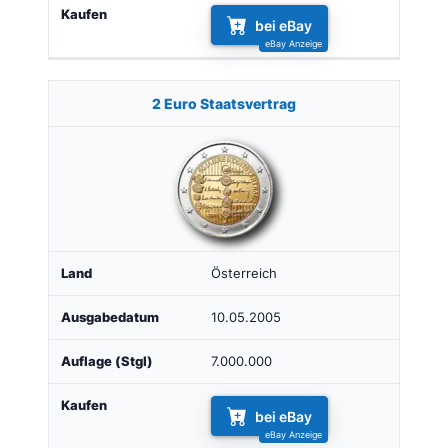
bei eBay
2 Euro Staatsvertrag
Österreich
10.05.2005
7.000.000
bei eBay