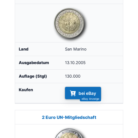
San Marino
13.10.2005
130.000
bei eBay
2 Euro UN-Mitgliedschaft