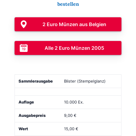
bestellen
2 Euro Münzen aus Belgien
Alle 2 Euro Münzen 2005
Sammlerausgabe
Bild
Auflage
Ausgabepreis
Blister (Stempelglanz)
10.000 Ex.
9,00 €
15,00 €