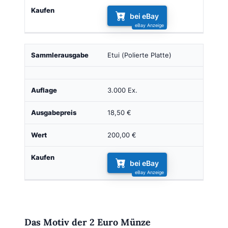
bei eBay
Etui (Polierte Platte)
3.000 Ex.
18,50 €
200,00 €
bei eBay
Das Motiv der 2 Euro Münze