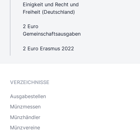
Einigkeit und Recht und
Freiheit (Deutschland)
2 Euro
Gemeinschaftsausgaben
2 Euro Erasmus 2022
VERZEICHNISSE
Ausgabestellen
Münzmessen
Münzhändler
Münzvereine