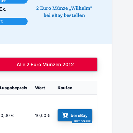
2 Euro Münze „Wilhelm“
Ex.
bei eBay bestellen
rt
Alle 2 Euro Münzen 2012
Ausgabepreis
Wert
Kaufen
10,00 €
10,00 €
bei eBay