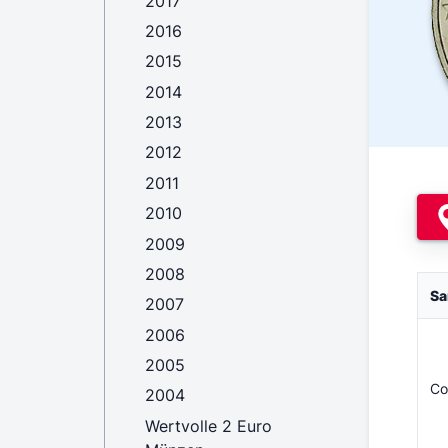
2017
2016
2015
2014
2013
2012
2011
2010
2009
2008
Sa
2007
2006
2005
Co
2004
Wertvolle 2 Euro