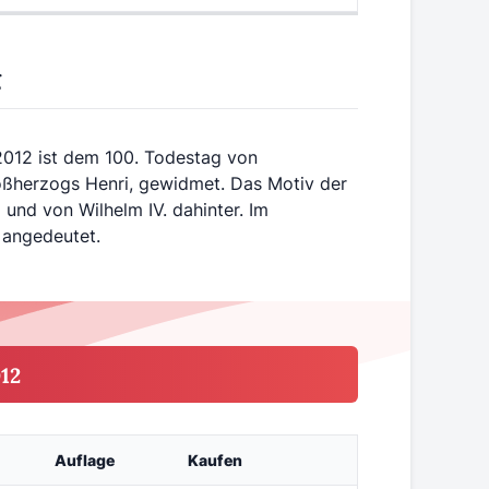
g
012 ist dem 100. Todestag von
oßherzogs Henri, gewidmet. Das Motiv der
und von Wilhelm IV. dahinter. Im
 angedeutet.
12
Auflage
Kaufen