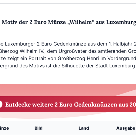
 Motiv der 2 Euro Münze „Wilhelm“ aus Luxembur
se Luxemburger 2 Euro Gedenkmünze aus dem 1. Halbjahr 2
ßherzog Wilhelm IV., dem Urgroßvater des amtierenden Gr
ze zeigt ein Portrait von Großherzog Henri im Vordergrund 
tergrund des Motivs ist die Silhouette der Stadt Luxemburg
Entdecke weitere 2 Euro Gedenkmünzen aus 20
ünze
Bild
Land
Ausgabe