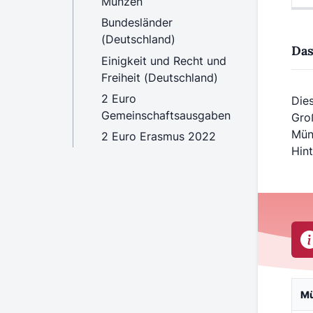
Münzen
Bundesländer
(Deutschland)
Das
Einigkeit und Recht und
Freiheit (Deutschland)
2 Euro
Die
Gemeinschaftsausgaben
Gro
Mün
2 Euro Erasmus 2022
Hin
M