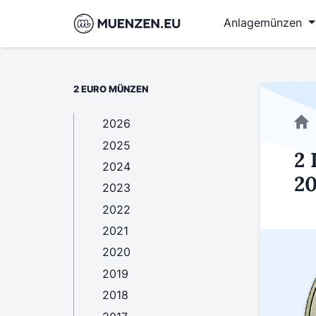
Anlagemünzen
2 EURO MÜNZEN
2026
2025
2 
2024
20
2023
2022
2021
2020
2019
2018