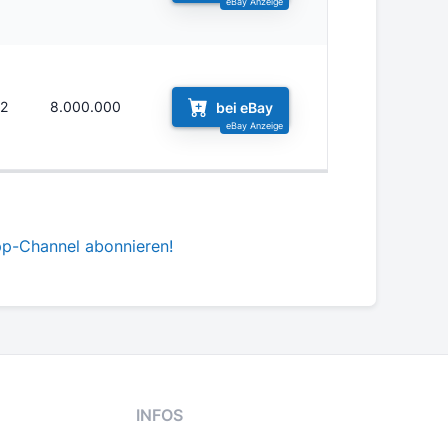
12
8.000.000
bei eBay
pp-Channel abonnieren!
INFOS