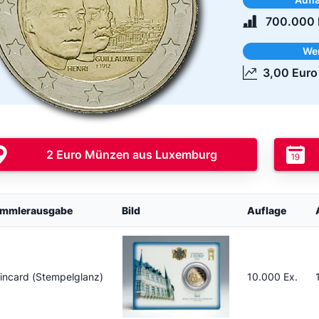
700.000 
We
3,00 Euro
2 Euro Münzen aus Luxemburg
mmlerausgabe
Bild
Auflage
incard (Stempelglanz)
10.000 Ex.