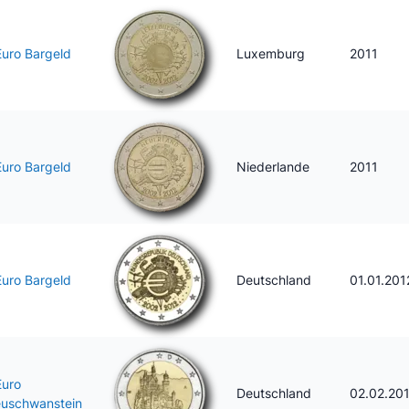
Euro Bargeld
Luxemburg
2011
Euro Bargeld
Niederlande
2011
Euro Bargeld
Deutschland
01.01.201
Euro
Deutschland
02.02.20
uschwanstein