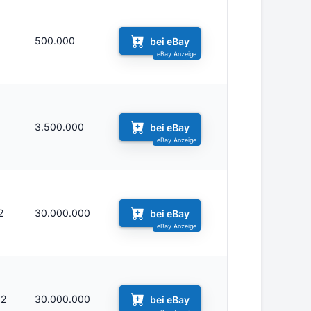
500.000
bei eBay
3.500.000
bei eBay
2
30.000.000
bei eBay
12
30.000.000
bei eBay