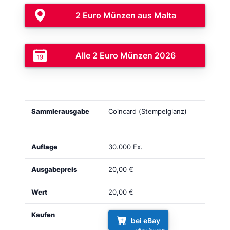
2 Euro Münzen aus Malta
Alle 2 Euro Münzen 2026
Sammlerausgabe
Bild
Auflage
Ausgabepreis
Coincard (Stempelglanz)
30.000 Ex.
20,00 €
20,00 €
bei eBay