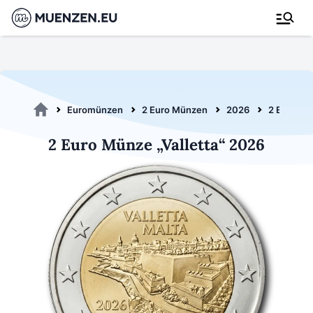
Euromünzen
2 Euro Münzen
2026
2 Euro Val
2 Euro Münze „Valletta“ 2026