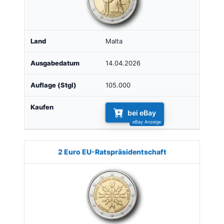
Malta
14.04.2026
105.000
bei eBay
2 Euro EU-Ratspräsidentschaft