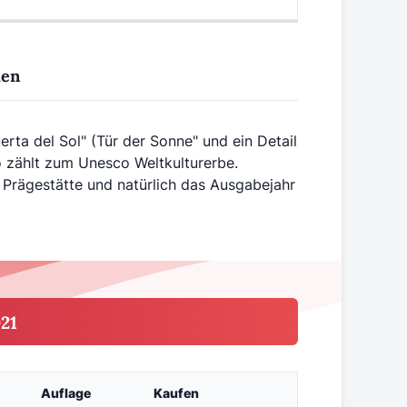
ien
rta del Sol" (Tür der Sonne" und ein Detail
o zählt zum Unesco Weltkulturerbe.
Prägestätte und natürlich das Ausgabejahr
21
Auflage
Kaufen