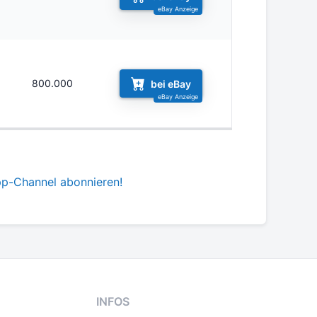
1
800.000
bei eBay
pp-Channel abonnieren!
INFOS