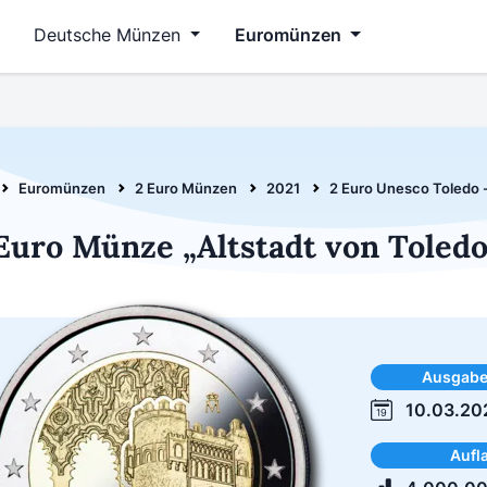
Deutsche Münzen
Euromünzen
Euromünzen
2 Euro Münzen
2021
2 Euro Unesco Toledo 
Euro Münze „Altstadt von Toledo
Ausgab
10.03.20
Aufl