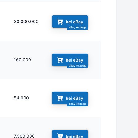
30.000.000
bei eBay
160.000
bei eBay
54.000
bei eBay
1
7.500.000
bei eBay