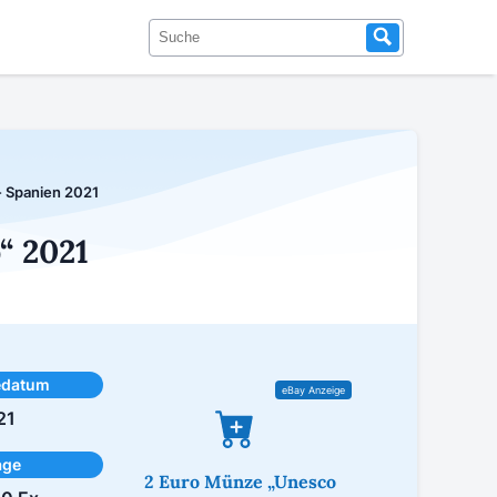
- Spanien 2021
“ 2021
edatum
21
age
2 Euro Münze „Unesco