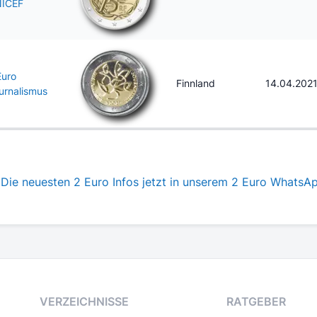
ICEF
Euro
Finnland
14.04.202
urnalismus
Die neuesten 2 Euro Infos jetzt in unserem 2 Euro WhatsA
VERZEICHNISSE
RATGEBER