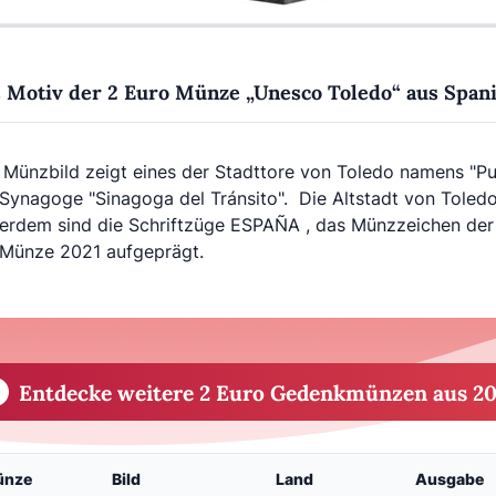
 Motiv der 2 Euro Münze „Unesco Toledo“ aus Span
Münzbild zeigt eines der Stadttore von Toledo namens "Pue
 Synagoge "Sinagoga del Tránsito". Die Altstadt von Toled
erdem sind die Schriftzüge ESPAÑA , das Münzzeichen der 
 Münze 2021 aufgeprägt.
Entdecke weitere 2 Euro Gedenkmünzen aus 20
ünze
Bild
Land
Ausgabe