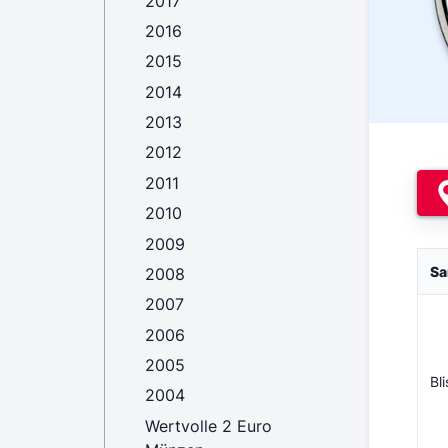
2017
2016
2015
2014
2013
2012
2011
2010
2009
Sa
2008
2007
2006
2005
Bli
2004
Wertvolle 2 Euro