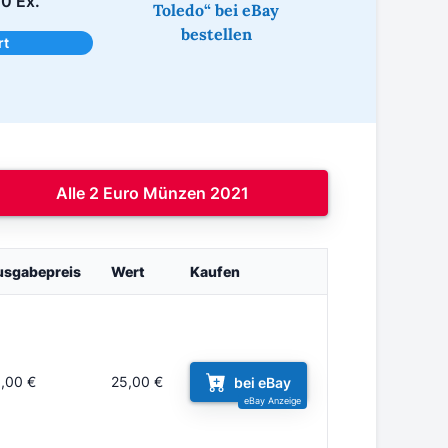
0 Ex.
Toledo“ bei eBay
bestellen
rt
Alle 2 Euro Münzen 2021
usgabepreis
Wert
Kaufen
,00 €
25,00 €
bei eBay