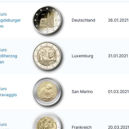
Euro
gdeburger
Deutschland
26.01.2021
om
Euro
oßherzog
Luxemburg
31.01.2021
an
Euro
San Marino
01.03.2021
ravaggio
Euro
Frankreich
20.03.202