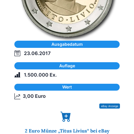
Ausgabedatum
23.06.2017
Auflage
1.500.000 Ex.
Wert
3,00 Euro
2 Euro Münze „Titus Livius“ bei eBay