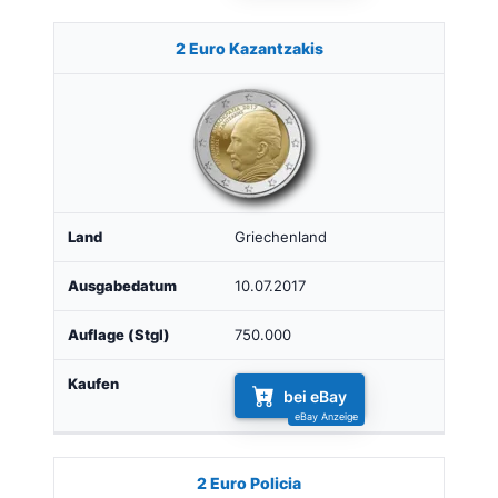
2 Euro Kazantzakis
Griechenland
10.07.2017
750.000
bei eBay
2 Euro Policia