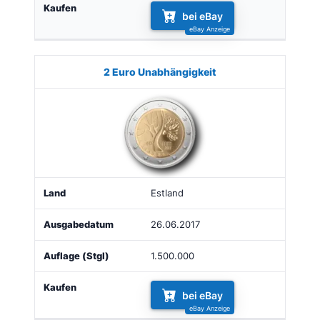
bei eBay
2 Euro Unabhängigkeit
Estland
26.06.2017
1.500.000
bei eBay