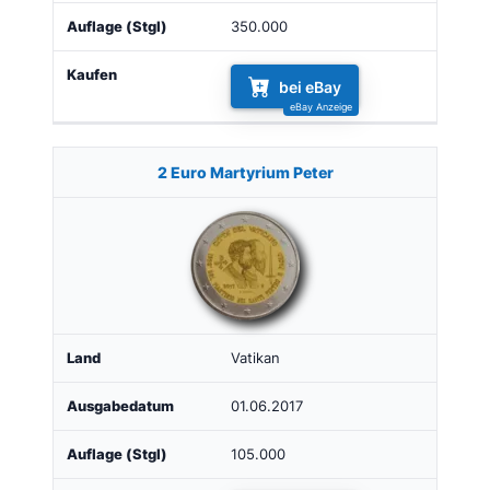
350.000
bei eBay
2 Euro Martyrium Peter
Vatikan
01.06.2017
105.000