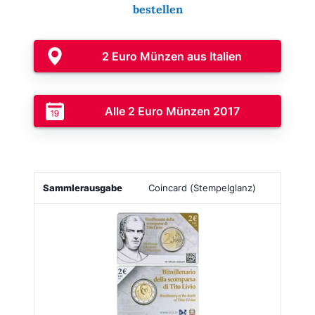
bestellen
2 Euro Münzen aus Italien
Alle 2 Euro Münzen 2017
Sammlerausgabe
Bild
Auflage
Ausgabepreis
Coincard (Stempelglanz)