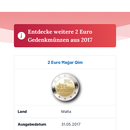
Entdecke weitere 2 Euro
Gedenkmünzen aus 2017
Münze
Bild
Land
Ausgabe
Auflage
Kaufe
2 Euro Ħaġar Qim
Malta
31.05.2017