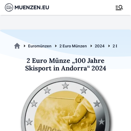
Euromünzen
2 Euro Münzen
2024
2 Euro Sk
2 Euro Münze „100 Jahre
Skisport in Andorra“ 2024