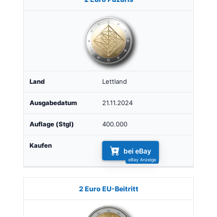
Lettland
21.11.2024
400.000
bei eBay
2 Euro EU-Beitritt