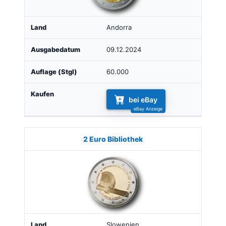
Andorra
09.12.2024
60.000
bei eBay
2 Euro Bibliothek
Slowenien