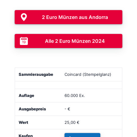
2 Euro Münzen aus Andorra
Alle 2 Euro Münzen 2024
Sammlerausgabe
Bild
Auflage
Ausgabepreis
Coincard (Stempelglanz)
60.000 Ex.
- €
25,00 €