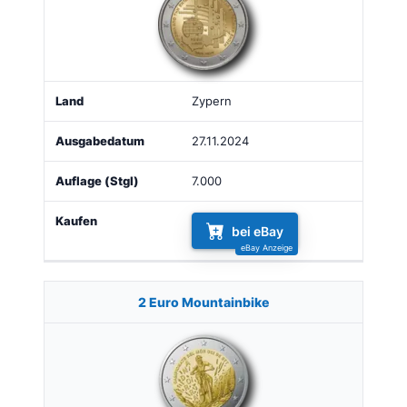
Zypern
27.11.2024
7.000
bei eBay
2 Euro Mountainbike