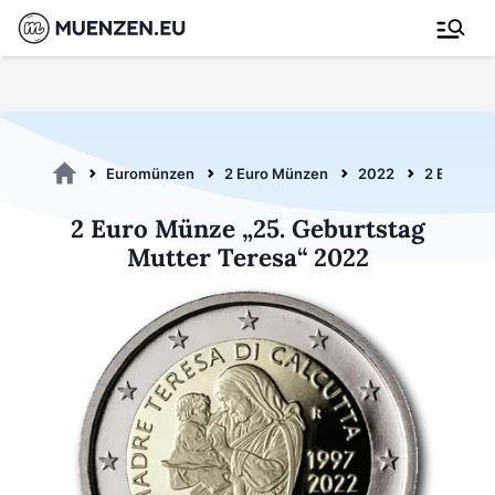
Euromünzen
2 Euro Münzen
2022
2 Euro Mu
2 Euro Münze „25. Geburtstag
Mutter Teresa“ 2022