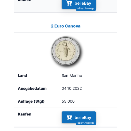
bei eBay
2 Euro Canova
San Marino
04.10.2022
55.000
bei eBay