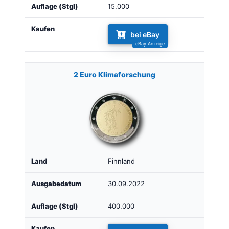
15.000
bei eBay
2 Euro Klimaforschung
Finnland
30.09.2022
400.000