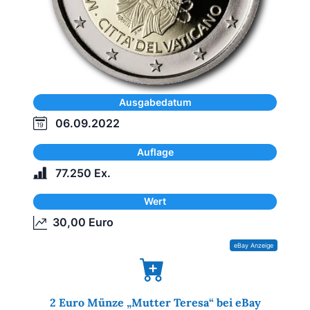
Ausgabedatum
06.09.2022
Auflage
77.250 Ex.
Wert
30,00 Euro
2 Euro Münze „Mutter Teresa“ bei eBay