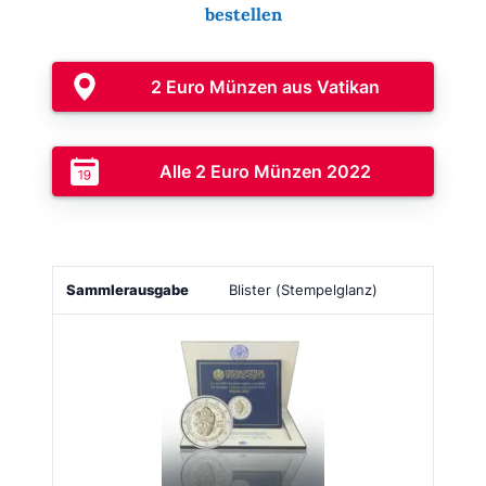
bestellen
2 Euro Münzen aus Vatikan
Alle 2 Euro Münzen 2022
Sammlerausgabe
Bild
Auflage
Ausgabepreis
Blister (Stempelglanz)