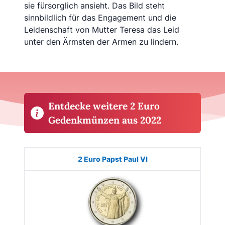
sie fürsorglich ansieht. Das Bild steht
sinnbildlich für das Engagement und die
Leidenschaft von Mutter Teresa das Leid
unter den Ärmsten der Armen zu lindern.
Entdecke weitere 2 Euro
Gedenkmünzen aus 2022
Münze
Bild
Land
Ausgabe
Auflage
Kaufe
2 Euro Papst Paul VI