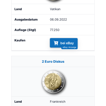
Vatikan
06.09.2022
77.250
bei eBay
2 Euro Diskus
Frankreich