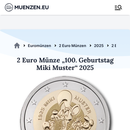
Euromünzen
2 Euro Münzen
2025
2 Euro Mu
2 Euro Münze „100. Geburtstag
Miki Muster“ 2025