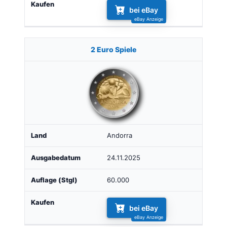
bei eBay
2 Euro Spiele
Andorra
24.11.2025
60.000
bei eBay