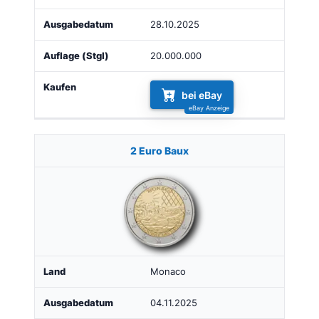
28.10.2025
20.000.000
bei eBay
2 Euro Baux
Monaco
04.11.2025