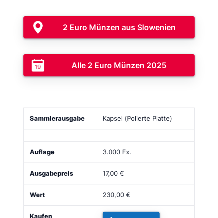
2 Euro Münzen aus Slowenien
Alle 2 Euro Münzen 2025
Sammlerausgabe
Bild
Auflage
Ausgabepreis
Kapsel (Polierte Platte)
3.000 Ex.
17,00 €
230,00 €