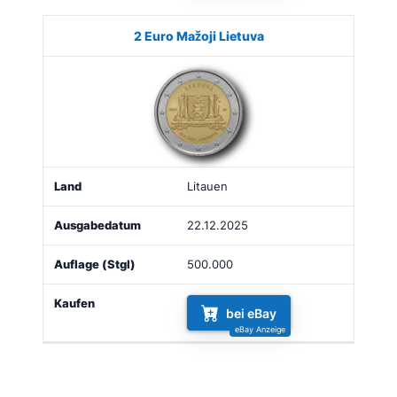
2 Euro Mažoji Lietuva
Litauen
22.12.2025
500.000
bei eBay