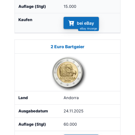
15.000
bei eBay
2 Euro Bartgeier
Andorra
24.11.2025
60.000