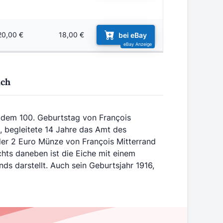
20,00 €
18,00 €
bei eBay
ich
 dem 100. Geburtstag von François
e, begleitete 14 Jahre das Amt des
der 2 Euro Münze von François Mitterrand
chts daneben ist die Eiche mit einem
ds darstellt. Auch sein Geburtsjahr 1916,