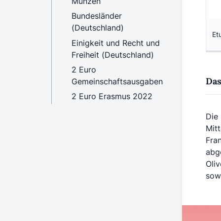
Münzen
Bundesländer
(Deutschland)
Etu
Einigkeit und Recht und
Freiheit (Deutschland)
2 Euro
Das
Gemeinschaftsausgaben
2 Euro Erasmus 2022
Die
Mitt
Fra
abge
Oliv
sow