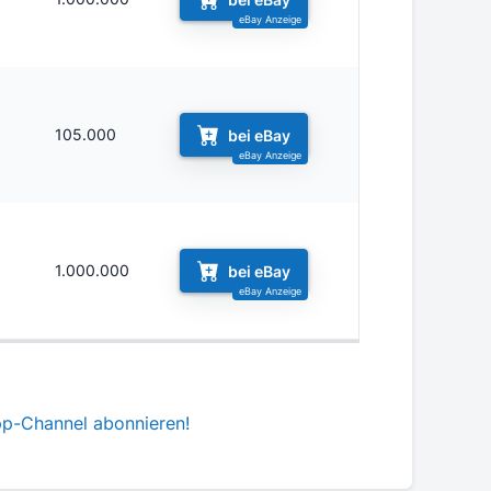
6
105.000
bei eBay
1.000.000
bei eBay
pp-Channel abonnieren!