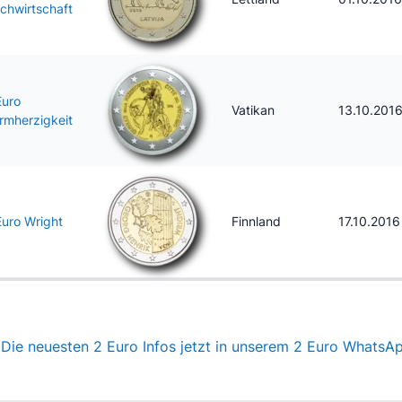
lchwirtschaft
Euro
Vatikan
13.10.201
rmherzigkeit
Euro Wright
Finnland
17.10.2016
Die neuesten 2 Euro Infos jetzt in unserem 2 Euro WhatsA