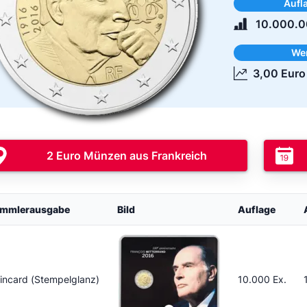
Aufl
10.000.0
We
3,00 Euro
2 Euro Münzen aus Frankreich
mmlerausgabe
Bild
Auflage
incard (Stempelglanz)
10.000 Ex.