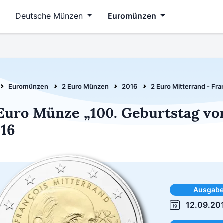
Deutsche Münzen
Euromünzen
Euromünzen
2 Euro Münzen
2016
2 Euro Mitterrand - Fr
Euro Münze „100. Geburtstag vo
16
Ausgab
12.09.20