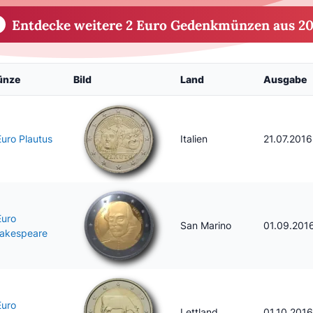
Entdecke weitere 2 Euro Gedenkmünzen aus 20
ünze
Bild
Land
Ausgabe
Euro Plautus
Italien
21.07.2016
Euro
San Marino
01.09.201
akespeare
Euro
Lettland
01.10.2016