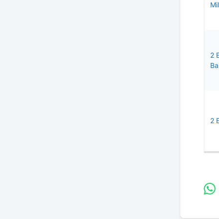
Mi
2 
Ba
2 