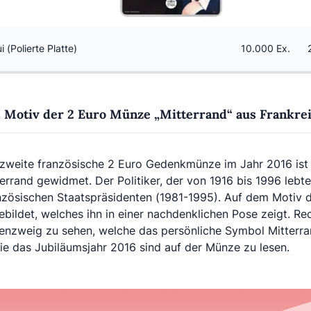
i (Polierte Platte)
10.000 Ex.
 Motiv der 2 Euro Münze „Mitterrand“ aus Frankre
 zweite französische 2 Euro Gedenkmünze im Jahr 2016 ist
errand gewidmet. Der Politiker, der von 1916 bis 1996 lebt
nzösischen Staatspräsidenten (1981-1995). Auf dem Motiv 
bildet, welches ihn in einer nachdenklichen Pose zeigt. Re
enzweig zu sehen, welche das persönliche Symbol Mitterran
ie das Jubiläumsjahr 2016 sind auf der Münze zu lesen.