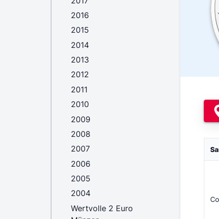
2017
2016
2015
2014
2013
2012
2011
2010
2009
2008
2007
Sa
2006
2005
2004
Co
Wertvolle 2 Euro