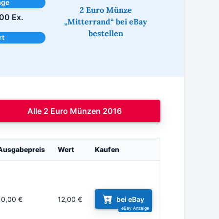
age
2 Euro Münze
00 Ex.
„Mitterrand“ bei eBay
bestellen
rt
Alle 2 Euro Münzen 2016
Ausgabepreis
Wert
Kaufen
10,00 €
12,00 €
bei eBay