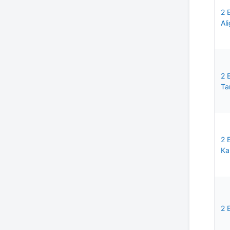
2 
Ali
2 
Ta
2 
Ka
2 