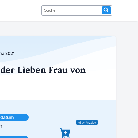
rra 2021
der Lieben Frau von
edatum
21