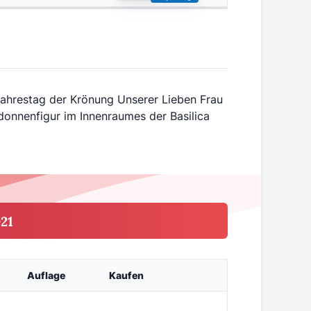
Jahrestag der Krönung Unserer Lieben Frau
donnenfigur im Innenraumes der Basilica
21
Auflage
Kaufen