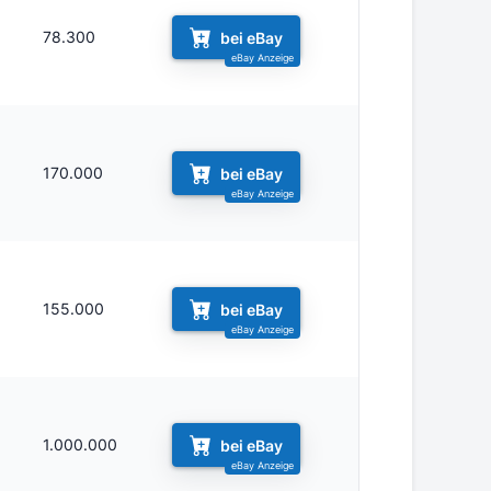
78.300
bei eBay
170.000
bei eBay
155.000
bei eBay
1.000.000
bei eBay