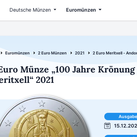
Deutsche Münzen
Euromünzen
Euromünzen
2 Euro Münzen
2021
2 Euro Meritxell - Ando
Euro Münze „100 Jahre Krönung 
ritxell“ 2021
Ausgab
15.12.20