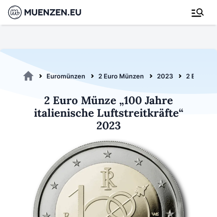
Euromünzen
2 Euro Münzen
2023
2 Euro Luf
2 Euro Münze „100 Jahre
italienische Luftstreitkräfte“
2023