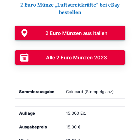
2 Euro Münze „Luftstreitkräfte“ bei eBay
bestellen
2 Euro Münzen aus Italien
Alle 2 Euro Münzen 2023
Sammlerausgabe
Bild
Auflage
Ausgabepreis
Coincard (Stempelglanz)
15.000 Ex.
15,00 €