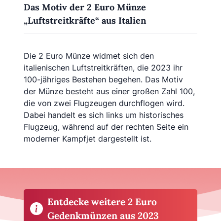
Das Motiv der 2 Euro Münze
„Luftstreitkräfte“ aus Italien
Die 2 Euro Münze widmet sich den
italienischen Luftstreitkräften, die 2023 ihr
100-jähriges Bestehen begehen. Das Motiv
der Münze besteht aus einer großen Zahl 100,
die von zwei Flugzeugen durchflogen wird.
Dabei handelt es sich links um historisches
Flugzeug, während auf der rechten Seite ein
moderner Kampfjet dargestellt ist.
Entdecke weitere 2 Euro
Gedenkmünzen aus 2023