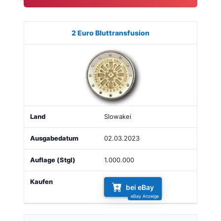
Münze
Bild
Land
Ausgabe
Auflage
Kaufe
2 Euro Bluttransfusion
Slowakei
02.03.2023
1.000.000
bei eBay