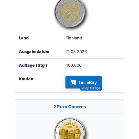
Finnland
21.03.2023
400.000
bei eBay
2 Euro Cáceres