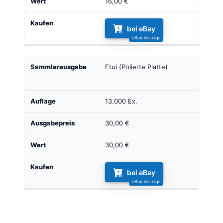
16,00 €
bei eBay
Etui (Polierte Platte)
13.000 Ex.
30,00 €
30,00 €
bei eBay