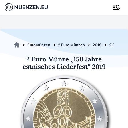
Euromünzen
2 Euro Münzen
2019
2 Euro Lie
2 Euro Münze „150 Jahre
estnisches Liederfest“ 2019