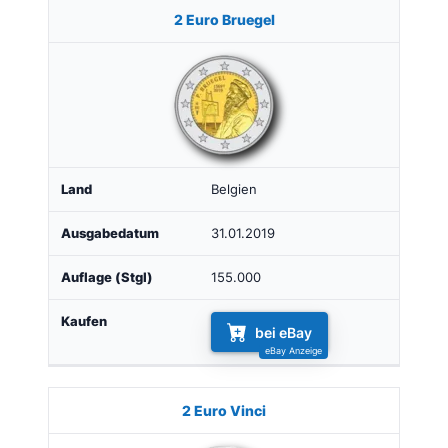
2 Euro Bruegel
Belgien
31.01.2019
155.000
bei eBay
2 Euro Vinci