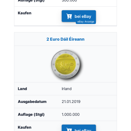
300.000
bei eBay
2 Euro Dáil Éireann
Irland
21.01.2019
1.000.000
bei eBay