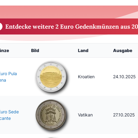
Entdecke weitere 2 Euro Gedenkmünzen aus 2
ünze
Bild
Land
Ausgabe
Euro Pula
Kroatien
24.10.2025
ena
Euro Sede
Vatikan
27.10.2025
cante