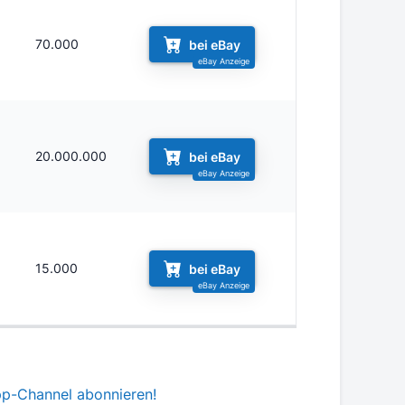
70.000
bei eBay
20.000.000
bei eBay
15.000
bei eBay
pp-Channel abonnieren!