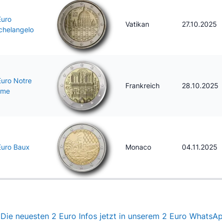
Euro
Vatikan
27.10.2025
chelangelo
Euro Notre
Frankreich
28.10.2025
ame
Euro Baux
Monaco
04.11.2025
Die neuesten 2 Euro Infos jetzt in unserem 2 Euro WhatsA