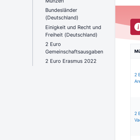
Münzen
Bundesländer
(Deutschland)
Einigkeit und Recht und
Freiheit (Deutschland)
2 Euro
Gemeinschaftsausgaben
M
2 Euro Erasmus 2022
2 
Ar
2 
Va