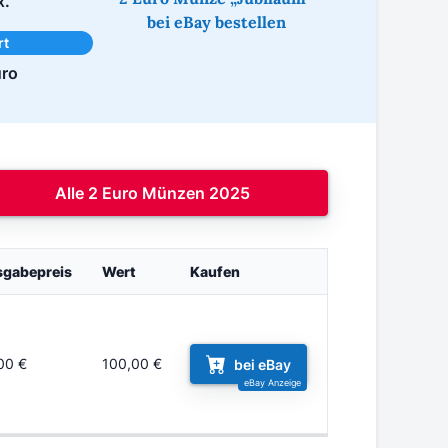
x.
bei eBay bestellen
rt
uro
Alle 2 Euro Münzen 2025
gabepreis
Wert
Kaufen
00 €
100,00 €
bei eBay