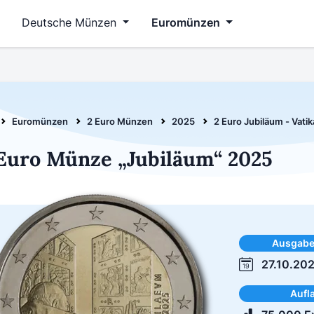
Deutsche Münzen
Euromünzen
Euromünzen
2 Euro Münzen
2025
2 Euro Jubiläum - Vati
Euro Münze „Jubiläum“ 2025
Ausgab
27.10.20
Aufl