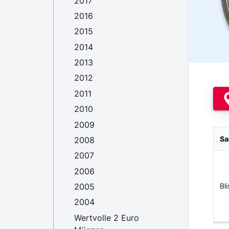
2017
2016
2015
2014
2013
2012
2011
2010
2009
Sa
2008
2007
2006
Bl
2005
2004
Wertvolle 2 Euro