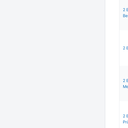
2 
Be
2 
2 
Me
2 
Pr