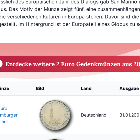
ässlich des Europäischen Jahr des Dialogs gab San Marin
aus. Das Motiv der Münze zeigt fünf, eine zusammenhängen
die verschiedenen Kuturen in Europa stehen. Davor sind die 
estellt. Im Hintergrund ist der Europateil eines Globus zu s
Entdecke weitere 2 Euro Gedenkmünzen aus 2
ünze
Bild
Land
Ausgabe
Euro
mburger
Deutschland
31.01.200
chel