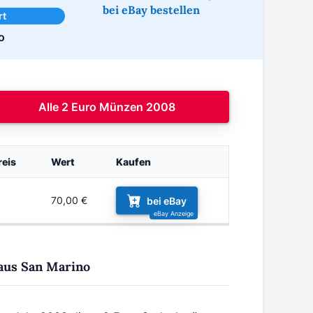
bei eBay bestellen
rt
o
Alle 2 Euro Münzen 2008
eis
Wert
Kaufen
70,00 €
bei eBay
 aus San Marino