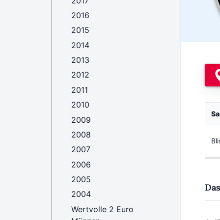
2017
2016
2015
2014
2013
2012
2011
2010
Sa
2009
2008
Bl
2007
2006
2005
Das
2004
Wertvolle 2 Euro