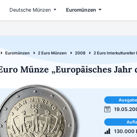
Deutsche Münzen
Euromünzen
Euromünzen
2 Euro Münzen
2008
2 Euro Interkultureller
Euro Münze „Europäisches Jahr 
Ausgab
19.05.20
Aufl
130.000 