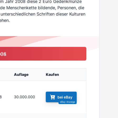
o im Jahr 2008 diese 2 Euro Gedenkmünze
de Menschenkette bildende, Personen, die
unterschiedlichen Schriften dieser Kulturen
ehen.
008
Auflage
Kaufen
8
30.000.000
bei eBay