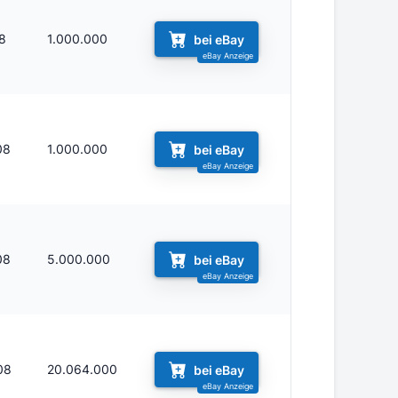
8
1.000.000
bei eBay
08
1.000.000
bei eBay
08
5.000.000
bei eBay
08
20.064.000
bei eBay