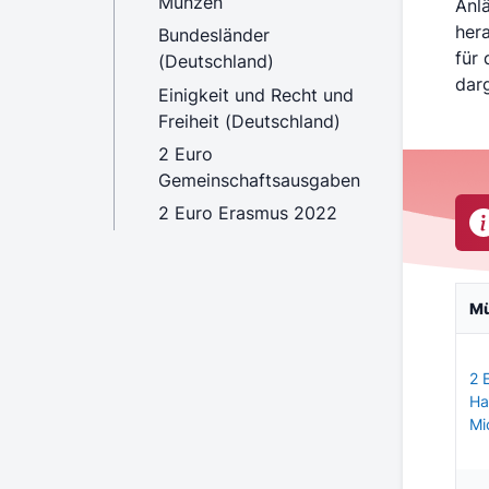
Münzen
Anl
her
Bundesländer
für 
(Deutschland)
darg
Einigkeit und Recht und
Freiheit (Deutschland)
2 Euro
Gemeinschaftsausgaben
2 Euro Erasmus 2022
M
2 
Ha
Mi